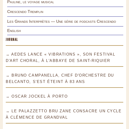
Pauline, le voyage musical
Crescendo Tremplin
Les Grands Interprètes — Une série de podcasts Crescendo
English
JOURNAL
→ AEDES LANCE « VIBRATIONS », SON FESTIVAL
D'ART CHORAL, À L'ABBAYE DE SAINT-RIQUIER
→ BRUNO CAMPANELLA, CHEF D'ORCHESTRE DU
BELCANTO, S'EST ÉTEINT À 83 ANS
→ OSCAR JOCKEL À PORTO
→ LE PALAZZETTO BRU ZANE CONSACRE UN CYCLE
À CLÉMENCE DE GRANDVAL