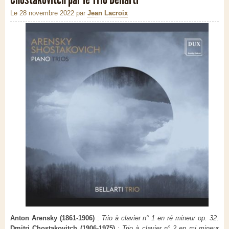
Le 28 novembre 2022
par
Jean Lacroix
Anton Arensky (1861-1906)
:
Trio à clavier n° 1 en ré mineur op. 32
.
Dmitri Chostakovitch (1906-1975)
:
Trio à clavier n° 2 en mi mineur