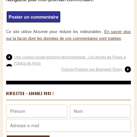
Ce site utilise Akismet pour réduire les indésirables.
En savoir plus
sur la façon dont les données de vos commentaires sont traitées
.
Une couleur locale technico-technologique : Les Noces de Figaro à
l'Opéra de Paris
Francis Poulenc par Bramwell Tovey
NEWSLETTER – ABONNEZ-VOUS !