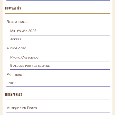
NOUVEAUTÉS
Récompenses
Millésimes 2025
Jokers
Audio&Vidéo
Phono.Crescendo
5 albums pour la semaine
Partitions
Livres
INTEMPORELS
Musiques en Pistes