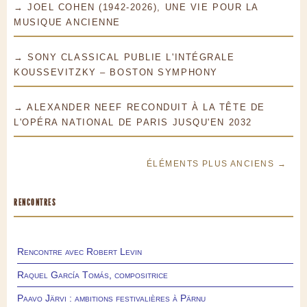
→ JOEL COHEN (1942-2026), UNE VIE POUR LA
MUSIQUE ANCIENNE
→ SONY CLASSICAL PUBLIE L'INTÉGRALE
KOUSSEVITZKY – BOSTON SYMPHONY
→ ALEXANDER NEEF RECONDUIT À LA TÊTE DE
L'OPÉRA NATIONAL DE PARIS JUSQU'EN 2032
ÉLÉMENTS PLUS ANCIENS →
RENCONTRES
Rencontre avec Robert Levin
Raquel García Tomás, compositrice
Paavo Järvi : ambitions festivalières à Pärnu