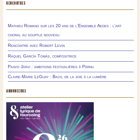
RENCONTRES
Mathieu Romano sur les 20 ans de l’Ensemble Aedes : l’art
choral au souffle nouveau
Rencontre avec Robert Levin
Raquel García Tomás, compositrice
Paavo Järvi : ambitions festivalières à Pärnu
Claire-Marie LeGuay : Bach, de la joie à la lumière
ANNONCEURS