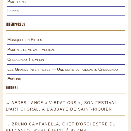
Partitions
Livres
INTEMPORELS
Musiques en Pistes
Pauline, le voyage musical
Crescendo Tremplin
Les Grands Interprètes — Une série de podcasts Crescendo
English
JOURNAL
→ AEDES LANCE « VIBRATIONS », SON FESTIVAL
D'ART CHORAL, À L'ABBAYE DE SAINT-RIQUIER
→ BRUNO CAMPANELLA, CHEF D'ORCHESTRE DU
BELCANTO, S'EST ÉTEINT À 83 ANS