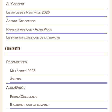
Au Concert
Le guide des Festivals 2026
Agenda Crescendo
Papier à musique - Alain Pâris
Le briefing classique de la semaine
NOUVEAUTÉS
Récompenses
Millésimes 2025
Jokers
Audio&Vidéo
Phono.Crescendo
5 albums pour la semaine