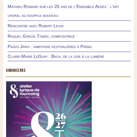
Mathieu Romano sur les 20 ans de l’Ensemble Aedes : l’art
choral au souffle nouveau
Rencontre avec Robert Levin
Raquel García Tomás, compositrice
Paavo Järvi : ambitions festivalières à Pärnu
Claire-Marie LeGuay : Bach, de la joie à la lumière
ANNONCEURS