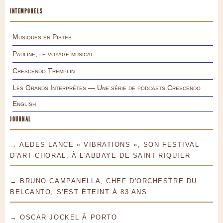
INTEMPORELS
Musiques en Pistes
Pauline, le voyage musical
Crescendo Tremplin
Les Grands Interprètes — Une série de podcasts Crescendo
English
JOURNAL
→ AEDES LANCE « VIBRATIONS », SON FESTIVAL
D'ART CHORAL, À L'ABBAYE DE SAINT-RIQUIER
→ BRUNO CAMPANELLA, CHEF D'ORCHESTRE DU
BELCANTO, S'EST ÉTEINT À 83 ANS
→ OSCAR JOCKEL À PORTO