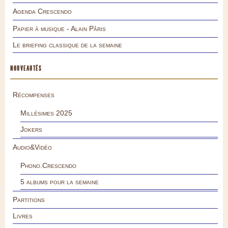
Agenda Crescendo
Papier à musique - Alain Pâris
Le briefing classique de la semaine
NOUVEAUTÉS
Récompenses
Millésimes 2025
Jokers
Audio&Vidéo
Phono.Crescendo
5 albums pour la semaine
Partitions
Livres