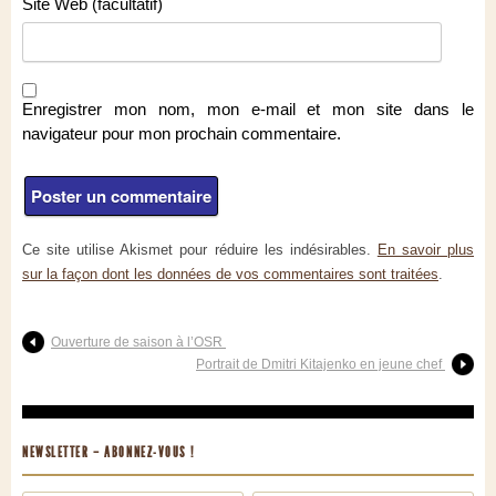
Site Web (facultatif)
Enregistrer mon nom, mon e-mail et mon site dans le
navigateur pour mon prochain commentaire.
Ce site utilise Akismet pour réduire les indésirables.
En savoir plus
sur la façon dont les données de vos commentaires sont traitées
.
Ouverture de saison à l’OSR
Portrait de Dmitri Kitajenko en jeune chef
NEWSLETTER – ABONNEZ-VOUS !