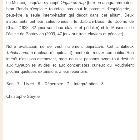
Lo Muscio, jusqu’au syncopé
Organ on Rag
(titre en anagramme) dont
Ivan Ronda n’exploite toutefois pas tout le potentiel d’espièglerie, -
peut-être la seule interprétation qui déçoit dans cet album. Deux
instruments ont été sélectionnés : le Balbiani-Bossi du Duomo de
Chiari (1938, 32 jeux sur deux clavier et pédalier) et le Mascioni de
l’église de Pontevico (2009, 47 jeux sur trois claviers et pédalier).
Notre évaluation ne se veut nullement péjorative. Cet ambitieux
Tabula summa
(tableau récapitulatif) mérite de trouver son public. Son
intérêt n’est pas circonscrit, mais nous le pensons avant tout destiné
aux tuyauphiles avides et aux concertistes curieux qui voudraient
piocher quelques extensions à leur répertoire.
Son : 7 – Livret : 8 – Répertoire : 7 – Interprétation : 8
Christophe Steyne