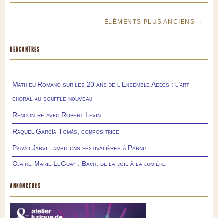
ÉLÉMENTS PLUS ANCIENS →
RENCONTRES
Mathieu Romano sur les 20 ans de l’Ensemble Aedes : l’art
choral au souffle nouveau
Rencontre avec Robert Levin
Raquel García Tomás, compositrice
Paavo Järvi : ambitions festivalières à Pärnu
Claire-Marie LeGuay : Bach, de la joie à la lumière
ANNONCEURS