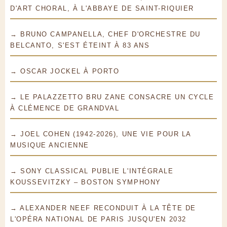
D'ART CHORAL, À L'ABBAYE DE SAINT-RIQUIER
→ BRUNO CAMPANELLA, CHEF D'ORCHESTRE DU
BELCANTO, S'EST ÉTEINT À 83 ANS
→ OSCAR JOCKEL À PORTO
→ LE PALAZZETTO BRU ZANE CONSACRE UN CYCLE
À CLÉMENCE DE GRANDVAL
→ JOEL COHEN (1942-2026), UNE VIE POUR LA
MUSIQUE ANCIENNE
→ SONY CLASSICAL PUBLIE L'INTÉGRALE
KOUSSEVITZKY – BOSTON SYMPHONY
→ ALEXANDER NEEF RECONDUIT À LA TÊTE DE
L'OPÉRA NATIONAL DE PARIS JUSQU'EN 2032