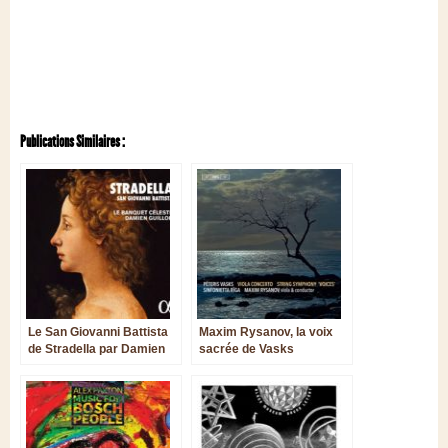
Publications Similaires :
Le San Giovanni Battista
Maxim Rysanov, la voix
de Stradella par Damien
sacrée de Vasks
Guillon et le Banquet
Céleste