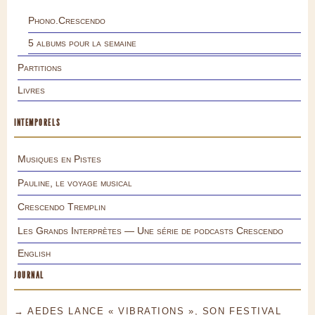
Phono.Crescendo
5 albums pour la semaine
Partitions
Livres
INTEMPORELS
Musiques en Pistes
Pauline, le voyage musical
Crescendo Tremplin
Les Grands Interprètes — Une série de podcasts Crescendo
English
JOURNAL
→ AEDES LANCE « VIBRATIONS », SON FESTIVAL