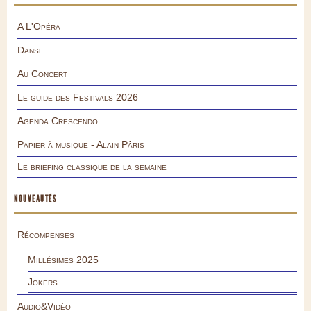
A L'Opéra
Danse
Au Concert
Le guide des Festivals 2026
Agenda Crescendo
Papier à musique - Alain Pâris
Le briefing classique de la semaine
NOUVEAUTÉS
Récompenses
Millésimes 2025
Jokers
Audio&Vidéo