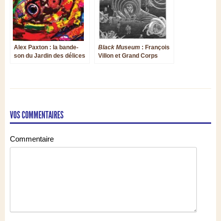
Alex Paxton : la bande-
Black Museum
: François
son du Jardin des délices
Villon et Grand Corps
Malade refont le monde
VOS COMMENTAIRES
Commentaire