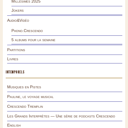
Millésimes 2025
Jokers
Audio&Vidéo
Phono.Crescendo
5 albums pour la semaine
Partitions
Livres
INTEMPORELS
Musiques en Pistes
Pauline, le voyage musical
Crescendo Tremplin
Les Grands Interprètes — Une série de podcasts Crescendo
English