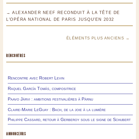
→ ALEXANDER NEEF RECONDUIT À LA TÊTE DE
L'OPÉRA NATIONAL DE PARIS JUSQU'EN 2032
ÉLÉMENTS PLUS ANCIENS →
RENCONTRES
Rencontre avec Robert Levin
Raquel García Tomás, compositrice
Paavo Järvi : ambitions festivalières à Pärnu
Claire-Marie LeGuay : Bach, de la joie à la lumière
Philippe Cassard, retour à Gerberoy sous le signe de Schubert
ANNONCEURS