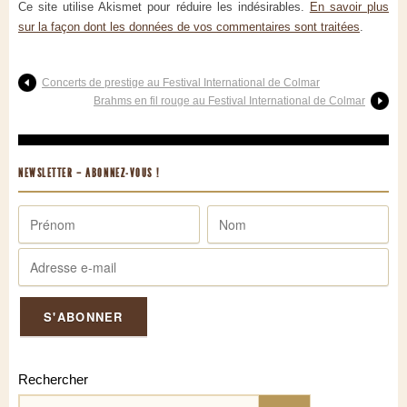
Ce site utilise Akismet pour réduire les indésirables.
En savoir plus
sur la façon dont les données de vos commentaires sont traitées
.
Concerts de prestige au Festival International de Colmar
Brahms en fil rouge au Festival International de Colmar
NEWSLETTER – ABONNEZ-VOUS !
Rechercher