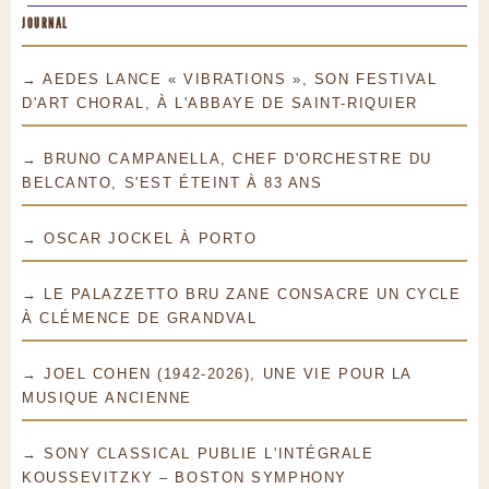
JOURNAL
→ AEDES LANCE « VIBRATIONS », SON FESTIVAL
D'ART CHORAL, À L'ABBAYE DE SAINT-RIQUIER
→ BRUNO CAMPANELLA, CHEF D'ORCHESTRE DU
BELCANTO, S'EST ÉTEINT À 83 ANS
→ OSCAR JOCKEL À PORTO
→ LE PALAZZETTO BRU ZANE CONSACRE UN CYCLE
À CLÉMENCE DE GRANDVAL
→ JOEL COHEN (1942-2026), UNE VIE POUR LA
MUSIQUE ANCIENNE
→ SONY CLASSICAL PUBLIE L'INTÉGRALE
KOUSSEVITZKY – BOSTON SYMPHONY