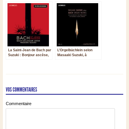
La Saint-Jean de Bach par
L’Orgelbüchlein selon
Suzuki : Bonjour ascèse,
Masaaki Suzuki, à
adieu tristesse...
l’abbaye de Grauhof
VOS COMMENTAIRES
Commentaire