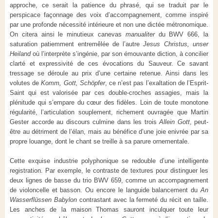
approche, ce serait la patience du phrasé, qui se traduit par le
perspicace façonnage des voix d’accompagnement, comme inspiré
par une profonde nécessité intérieure et non une dictée métronomique.
On citera ainsi le minutieux canevas
manualiter
du BWV 666, la
saturation patiemment entremêlée de l’autre
Jesus Christus, unser
Heiland
où l’interprète s’ingénie, par son émouvante diction, à concilier
clarté et expressivité de ces évocations du Sauveur. Ce savant
tressage se déroule au prix d’une certaine retenue. Ainsi dans les
volutes de
Komm, Gott, Schöpfer
, ce n’est pas l’exaltation de l’Esprit-
Saint qui est valorisée par ces double-croches assagies, mais la
plénitude qui s’empare du cœur des fidèles. Loin de toute monotone
régularité, l’articulation souplement, richement ouvragée que Martin
Gester accorde au discours culmine dans les trois
Allein Gott
, peut-
être au détriment de l’élan, mais au bénéfice d’une joie enivrée par sa
propre louange, dont le chant se treille à sa parure ornementale.
Cette exquise industrie polyphonique se redouble d’une intelligente
registration. Par exemple, le contraste de textures pour distinguer les
deux lignes de basse du trio BWV 659, comme un accompagnement
de violoncelle et basson. Ou encore le languide balancement du
An
Wasserflüssen Babylon
contrastant avec la fermeté du récit en taille.
Les anches de la maison Thomas sauront inculquer toute leur