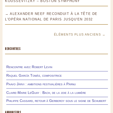
KOUSSEVITZKY – BOSTON SYMPHONY
→ ALEXANDER NEEF RECONDUIT À LA TÊTE DE
L'OPÉRA NATIONAL DE PARIS JUSQU'EN 2032
ÉLÉMENTS PLUS ANCIENS →
RENCONTRES
Rencontre avec Robert Levin
Raquel García Tomás, compositrice
Paavo Järvi : ambitions festivalières à Pärnu
Claire-Marie LeGuay : Bach, de la joie à la lumière
Philippe Cassard, retour à Gerberoy sous le signe de Schubert
ANNONCEURS