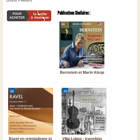
Bruno Peeters
Publications Similaires :
Bernstein et Marin Alsop
Ravel en orientalisme et
Villa-Lobos : transition