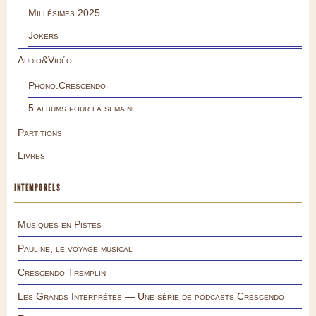
Millésimes 2025
Jokers
Audio&Vidéo
Phono.Crescendo
5 albums pour la semaine
Partitions
Livres
INTEMPORELS
Musiques en Pistes
Pauline, le voyage musical
Crescendo Tremplin
Les Grands Interprètes — Une série de podcasts Crescendo