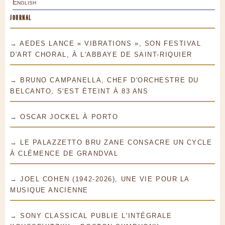
English
JOURNAL
→ AEDES LANCE « VIBRATIONS », SON FESTIVAL
D'ART CHORAL, À L'ABBAYE DE SAINT-RIQUIER
→ BRUNO CAMPANELLA, CHEF D'ORCHESTRE DU
BELCANTO, S'EST ÉTEINT À 83 ANS
→ OSCAR JOCKEL À PORTO
→ LE PALAZZETTO BRU ZANE CONSACRE UN CYCLE
À CLÉMENCE DE GRANDVAL
→ JOEL COHEN (1942-2026), UNE VIE POUR LA
MUSIQUE ANCIENNE
→ SONY CLASSICAL PUBLIE L'INTÉGRALE