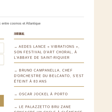
 entre cosmos et Atlantique
JOURNAL
→ AEDES LANCE « VIBRATIONS »,
SON FESTIVAL D'ART CHORAL, À
L'ABBAYE DE SAINT-RIQUIER
→ BRUNO CAMPANELLA, CHEF
D'ORCHESTRE DU BELCANTO, S'EST
ÉTEINT À 83 ANS
→ OSCAR JOCKEL À PORTO
→ LE PALAZZETTO BRU ZANE