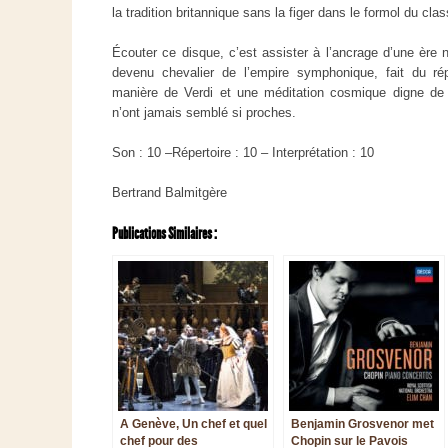
la tradition britannique sans la figer dans le formol du clas
Écouter ce disque, c’est assister à l’ancrage d’une ère n
devenu chevalier de l’empire symphonique, fait du rép
manière de Verdi et une méditation cosmique digne de 
n’ont jamais semblé si proches.
Son : 10 –Répertoire : 10 – Interprétation : 10
Bertrand Balmitgère
Publications Similaires :
A Genève, Un chef et quel
Benjamin Grosvenor met
chef pour des
Chopin sur le Pavois