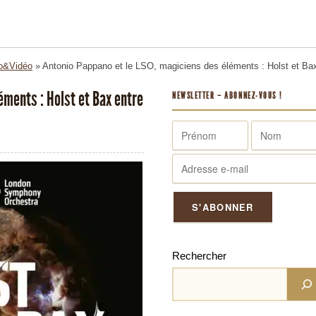
o&Vidéo
»
Antonio Pappano et le LSO, magiciens des éléments : Holst et Bax
éments : Holst et Bax entre
NEWSLETTER – ABONNEZ-VOUS !
Rechercher