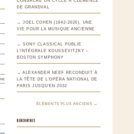
CONSACRE UN CYCLE À CLÉMENCE
DE GRANDVAL
→ JOEL COHEN (1942-2026), UNE
VIE POUR LA MUSIQUE ANCIENNE
→ SONY CLASSICAL PUBLIE
L'INTÉGRALE KOUSSEVITZKY –
BOSTON SYMPHONY
→ ALEXANDER NEEF RECONDUIT À
ine
LA TÊTE DE L'OPÉRA NATIONAL DE
PARIS JUSQU'EN 2032
ÉLÉMENTS PLUS ANCIENS →
RENCONTRES