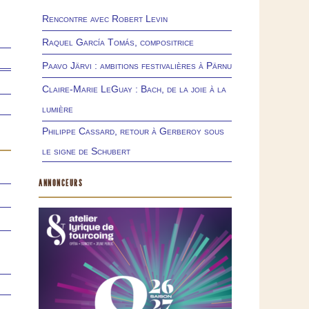
Rencontre avec Robert Levin
Raquel García Tomás, compositrice
Paavo Järvi : ambitions festivalières à Pärnu
Claire-Marie LeGuay : Bach, de la joie à la
lumière
Philippe Cassard, retour à Gerberoy sous
le signe de Schubert
ANNONCEURS