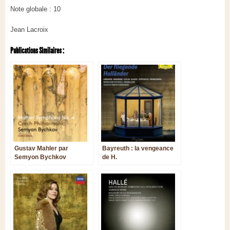
Note globale : 10
Jean Lacroix
Publications Similaires :
Gustav Mahler par
Bayreuth : la vengeance
Semyon Bychkov
de H.