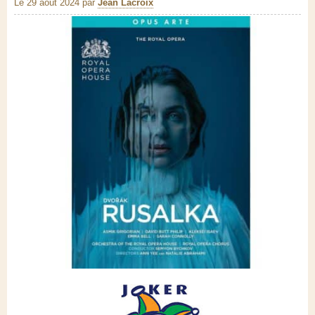
Le 29 août 2024
par
Jean Lacroix