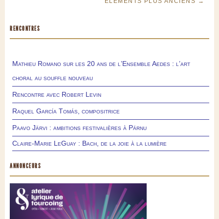
ÉLÉMENTS PLUS ANCIENS →
RENCONTRES
Mathieu Romano sur les 20 ans de l’Ensemble Aedes : l’art
choral au souffle nouveau
Rencontre avec Robert Levin
Raquel García Tomás, compositrice
Paavo Järvi : ambitions festivalières à Pärnu
Claire-Marie LeGuay : Bach, de la joie à la lumière
ANNONCEURS