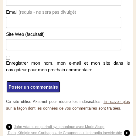
Email
(requis - ne sera pas divulgé)
Site Web (facultatif)
Enregistrer mon nom, mon e-mail et mon site dans le
navigateur pour mon prochain commentaire.
Ce site utilise Akismet pour réduire les indésirables.
En savoir plus
sur la façon dont les données de vos commentaires sont traitées
.
John Adams en portrait symphonique avec Marin Alsop
Dido, Königin von Carthago » de Graupner ou l’imbroglio inextricable