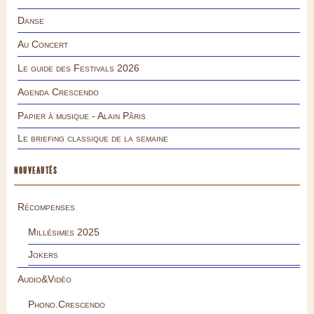
Danse
Au Concert
Le guide des Festivals 2026
Agenda Crescendo
Papier à musique - Alain Pâris
Le briefing classique de la semaine
NOUVEAUTÉS
Récompenses
Millésimes 2025
Jokers
Audio&Vidéo
Phono.Crescendo