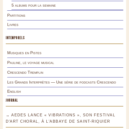
5 albums pour la semaine
Partitions
Livres
INTEMPORELS
Musiques en Pistes
Pauline, le voyage musical
Crescendo Tremplin
Les Grands Interprètes — Une série de podcasts Crescendo
English
JOURNAL
→ AEDES LANCE « VIBRATIONS », SON FESTIVAL
D'ART CHORAL, À L'ABBAYE DE SAINT-RIQUIER