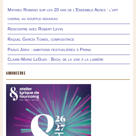
Mathieu Romano sur les 20 ans de l’Ensemble Aedes : l’art
choral au souffle nouveau
Rencontre avec Robert Levin
Raquel García Tomás, compositrice
Paavo Järvi : ambitions festivalières à Pärnu
Claire-Marie LeGuay : Bach, de la joie à la lumière
ANNONCEURS