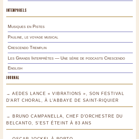
INTEMPORELS
Musiques en Pistes
Pauline, le voyage musical
Crescendo Tremplin
Les Grands Interprètes — Une série de podcasts Crescendo
English
JOURNAL
→ AEDES LANCE « VIBRATIONS », SON FESTIVAL
D'ART CHORAL, À L'ABBAYE DE SAINT-RIQUIER
→ BRUNO CAMPANELLA, CHEF D'ORCHESTRE DU
BELCANTO, S'EST ÉTEINT À 83 ANS
→ OSCAR JOCKEL À PORTO