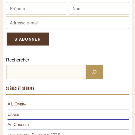
Rechercher
SCÈNES ET STUDIOS
A L'Opéra
Danse
Au Concert
Le guide des Festivals 2026