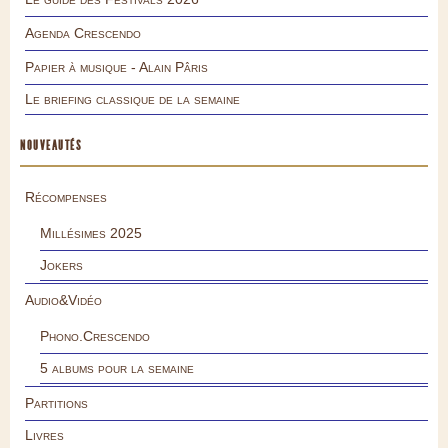
Agenda Crescendo
Papier à musique - Alain Pâris
Le briefing classique de la semaine
NOUVEAUTÉS
Récompenses
Millésimes 2025
Jokers
Audio&Vidéo
Phono.Crescendo
5 albums pour la semaine
Partitions
Livres