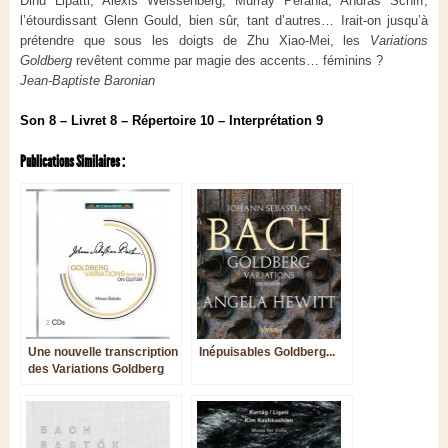
Dinu Lipatti, Alexis Weissenberg, Murray Perahia, András Schiff,
l’étourdissant Glenn Gould, bien sûr, tant d’autres… Irait-on jusqu’à
prétendre que sous les doigts de Zhu Xiao-Mei, les
Variations
Goldberg
revêtent comme par magie des accents… féminins ?
Jean-Baptiste Baronian
Son 8 – Livret 8 – Répertoire 10 – Interprétation 9
Publications Similaires :
Une nouvelle transcription
Inépuisables Goldberg...
des Variations Goldberg