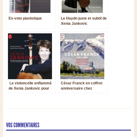
Ex-voto pianistique
Le Haydn juste et subtil de
Xenia Jankovic
Le violoncelle enflammé
César Franck en coffret
de Xenia Jankovic pour
anniversaire chez
Prokofiev et Khachaturian
Calliope
VOS COMMENTAIRES