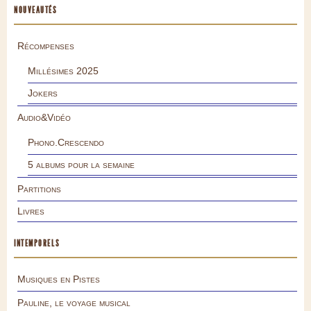
NOUVEAUTÉS
Récompenses
Millésimes 2025
Jokers
Audio&Vidéo
Phono.Crescendo
5 albums pour la semaine
Partitions
Livres
INTEMPORELS
Musiques en Pistes
Pauline, le voyage musical