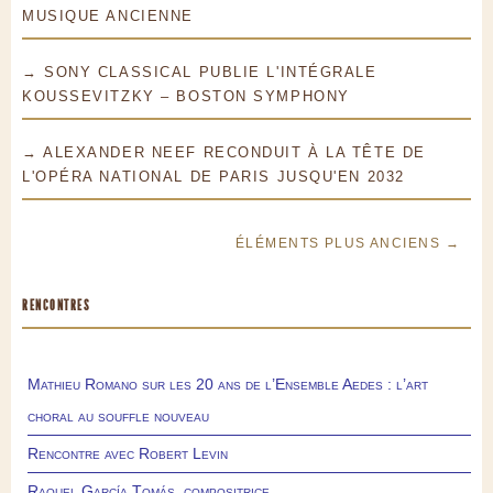
MUSIQUE ANCIENNE
→ SONY CLASSICAL PUBLIE L'INTÉGRALE
KOUSSEVITZKY – BOSTON SYMPHONY
→ ALEXANDER NEEF RECONDUIT À LA TÊTE DE
L'OPÉRA NATIONAL DE PARIS JUSQU'EN 2032
ÉLÉMENTS PLUS ANCIENS →
RENCONTRES
Mathieu Romano sur les 20 ans de l’Ensemble Aedes : l’art
choral au souffle nouveau
Rencontre avec Robert Levin
Raquel García Tomás, compositrice