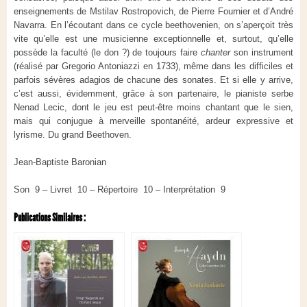
enseignements de Mstilav Rostropovich, de Pierre Fournier et d’André
Navarra. En l’écoutant dans ce cycle beethovenien, on s’aperçoit très
vite qu’elle est une musicienne exceptionnelle et, surtout, qu’elle
possède la faculté (le don ?) de toujours faire
chanter
son instrument
(réalisé par Gregorio Antoniazzi en 1733), même dans les difficiles et
parfois sévères adagios de chacune des sonates. Et si elle y arrive,
c’est aussi, évidemment, grâce à son partenaire, le pianiste serbe
Nenad Lecic, dont le jeu est peut-être moins chantant que le sien,
mais qui conjugue à merveille spontanéité, ardeur expressive et
lyrisme. Du grand Beethoven.
Jean-Baptiste Baronian
Son 9 – Livret 10 – Répertoire 10 – Interprétation 9
Publications Similaires :