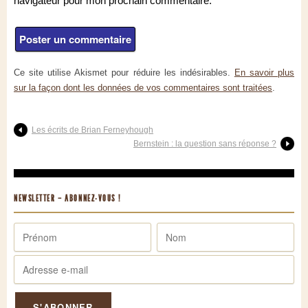
navigateur pour mon prochain commentaire.
Ce site utilise Akismet pour réduire les indésirables.
En savoir plus
sur la façon dont les données de vos commentaires sont traitées
.
Les écrits de Brian Ferneyhough
Bernstein : la question sans réponse ?
NEWSLETTER – ABONNEZ-VOUS !