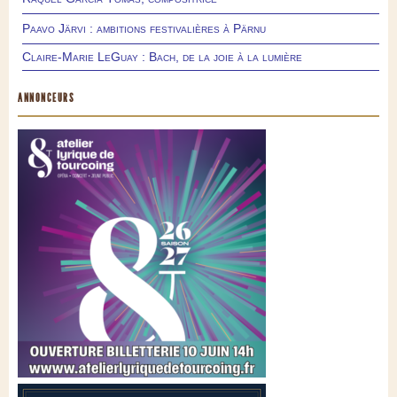
Paavo Järvi : ambitions festivalières à Pärnu
Claire-Marie LeGuay : Bach, de la joie à la lumière
ANNONCEURS