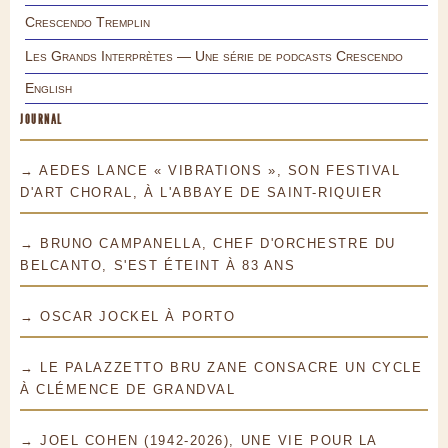
Crescendo Tremplin
Les Grands Interprètes — Une série de podcasts Crescendo
English
JOURNAL
→ AEDES LANCE « VIBRATIONS », SON FESTIVAL
D'ART CHORAL, À L'ABBAYE DE SAINT-RIQUIER
→ BRUNO CAMPANELLA, CHEF D'ORCHESTRE DU
BELCANTO, S'EST ÉTEINT À 83 ANS
→ OSCAR JOCKEL À PORTO
→ LE PALAZZETTO BRU ZANE CONSACRE UN CYCLE
À CLÉMENCE DE GRANDVAL
→ JOEL COHEN (1942-2026), UNE VIE POUR LA