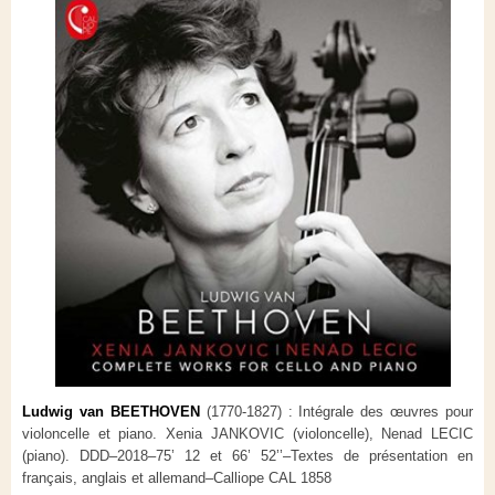
Ludwig van BEETHOVEN
(1770-1827) :
Intégrale des œuvres pour
violoncelle et piano.
Xenia JANKOVIC (violoncelle), Nenad LECIC
(piano).
DDD–2018–75’ 12 et 66’ 52’’–Textes de présentation en
français, anglais et allemand–Calliope CAL 1858