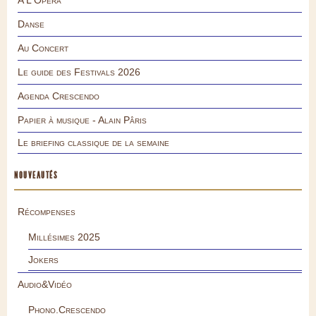
A L'Opéra
Danse
Au Concert
Le guide des Festivals 2026
Agenda Crescendo
Papier à musique - Alain Pâris
Le briefing classique de la semaine
NOUVEAUTÉS
Récompenses
Millésimes 2025
Jokers
Audio&Vidéo
Phono.Crescendo