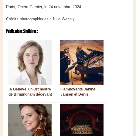
Paris, Opéra Garnier, le 24 novembre 2024
Crédits photographiques : Julia Wesely
Publications Similaires :
À Genève, un Orchestre
Flamboyants Janine
de Birmingham décevant
Jansen et Denis
Kozhukhin, bouleversants
dans Brahms, puis dans
Poulenc, Messiaen et
Ravel