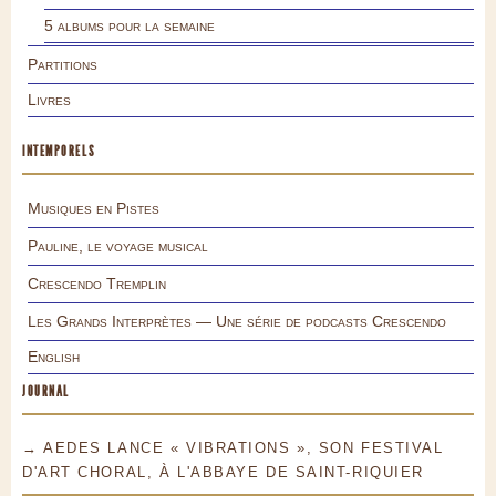
5 albums pour la semaine
Partitions
Livres
INTEMPORELS
Musiques en Pistes
Pauline, le voyage musical
Crescendo Tremplin
Les Grands Interprètes — Une série de podcasts Crescendo
English
JOURNAL
→ AEDES LANCE « VIBRATIONS », SON FESTIVAL
D'ART CHORAL, À L'ABBAYE DE SAINT-RIQUIER