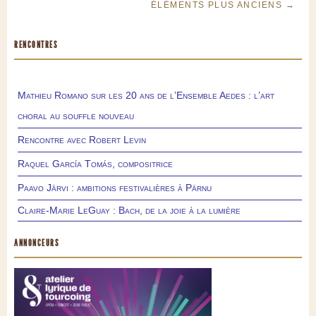
ÉLÉMENTS PLUS ANCIENS →
RENCONTRES
Mathieu Romano sur les 20 ans de l’Ensemble Aedes : l’art
choral au souffle nouveau
Rencontre avec Robert Levin
Raquel García Tomás, compositrice
Paavo Järvi : ambitions festivalières à Pärnu
Claire-Marie LeGuay : Bach, de la joie à la lumière
ANNONCEURS