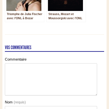
Triomphe de Julia Fischer
Strauss, Mozart et
avec l’ONL à Bozar
Moussorgski avec l'ONL
au « Sébasto »
VOS COMMENTAIRES
Commentaire
Nom
(requis)