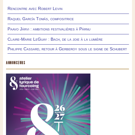
Rencontre avec Robert Levin
Raquel García Tomás, compositrice
Paavo Järvi : ambitions festivalières à Pärnu
Claire-Marie LeGuay : Bach, de la joie à la lumière
Philippe Cassard, retour à Gerberoy sous le signe de Schubert
ANNONCEURS