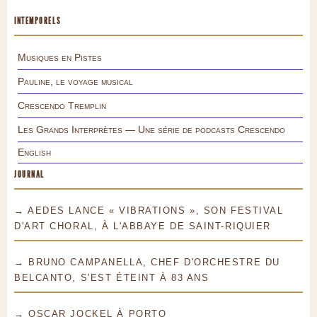
INTEMPORELS
Musiques en Pistes
Pauline, le voyage musical
Crescendo Tremplin
Les Grands Interprètes — Une série de podcasts Crescendo
English
JOURNAL
→ AEDES LANCE « VIBRATIONS », SON FESTIVAL
D'ART CHORAL, À L'ABBAYE DE SAINT-RIQUIER
→ BRUNO CAMPANELLA, CHEF D'ORCHESTRE DU
BELCANTO, S'EST ÉTEINT À 83 ANS
→ OSCAR JOCKEL À PORTO