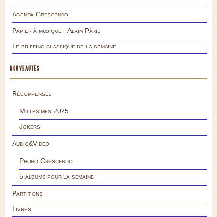
Agenda Crescendo
Papier à musique - Alain Pâris
Le briefing classique de la semaine
NOUVEAUTÉS
Récompenses
Millésimes 2025
Jokers
Audio&Vidéo
Phono.Crescendo
5 albums pour la semaine
Partitions
Livres