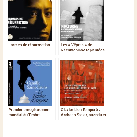
Larmes de résurrection
Les « Vêpres » de
Rachmaninov replantées
dans un terreau
byzantin ?
Premier enregistrement
Clavier bien Tempéré :
mondial du Timbre
Andreas Staier, attendu et
d’argent de Saint-Saëns
déroutant