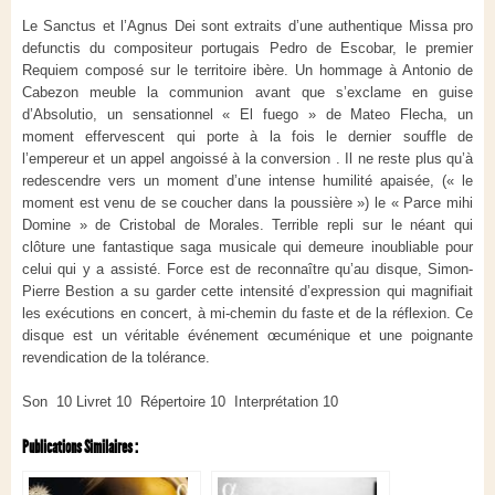
Le Sanctus et l’Agnus Dei sont extraits d’une authentique Missa pro
defunctis du compositeur portugais Pedro de Escobar, le premier
Requiem composé sur le territoire ibère. Un hommage à Antonio de
Cabezon meuble la communion avant que s’exclame en guise
d’Absolutio, un sensationnel « El fuego » de Mateo Flecha, un
moment effervescent qui porte à la fois le dernier souffle de
l’empereur et un appel angoissé à la conversion . Il ne reste plus qu’à
redescendre vers un moment d’une intense humilité apaisée, (« le
moment est venu de se coucher dans la poussière ») le « Parce mihi
Domine » de Cristobal de Morales. Terrible repli sur le néant qui
clôture une fantastique saga musicale qui demeure inoubliable pour
celui qui y a assisté. Force est de reconnaître qu’au disque, Simon-
Pierre Bestion a su garder cette intensité d’expression qui magnifiait
les exécutions en concert, à mi-chemin du faste et de la réflexion. Ce
disque est un véritable événement œcuménique et une poignante
revendication de la tolérance.
Son 10 Livret 10 Répertoire 10 Interprétation 10
Publications Similaires :