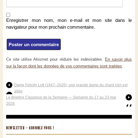
Enregistrer mon nom, mon e-mail et mon site dans le
navigateur pour mon prochain commentaire.
Ce site utilise Akismet pour réduire les indésirables.
En savoir plus
sur la façon dont les données de vos commentaires sont traitées
.
Dame Felicity Lott (1947–2026), une grande dame du chant s'en est
allée
Le Briefing Classique de la Semaine — Semaine du 17 au 23 mai
2026
NEWSLETTER – ABONNEZ-VOUS !