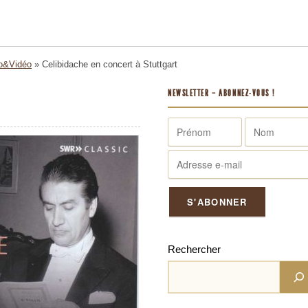
o&Vidéo
»
Celibidache en concert à Stuttgart
NEWSLETTER – ABONNEZ-VOUS !
Rechercher