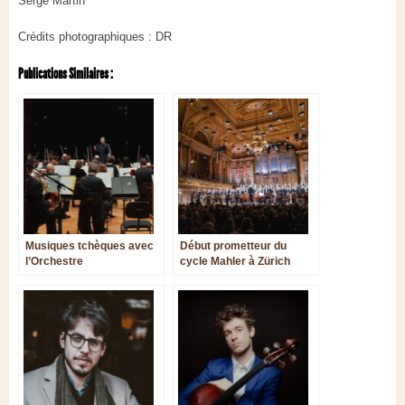
Serge Martin
Crédits photographiques : DR
Publications Similaires :
Musiques tchèques avec
Début prometteur du
l’Orchestre
cycle Mahler à Zürich
philharmonique de Monte
avec Paavo Järvi
Carlo