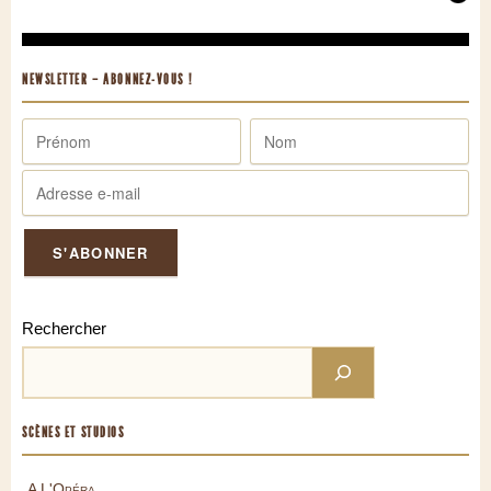
NEWSLETTER – ABONNEZ-VOUS !
Rechercher
SCÈNES ET STUDIOS
A L'Opéra