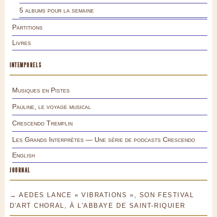
5 albums pour la semaine
Partitions
Livres
INTEMPORELS
Musiques en Pistes
Pauline, le voyage musical
Crescendo Tremplin
Les Grands Interprètes — Une série de podcasts Crescendo
English
JOURNAL
→ AEDES LANCE « VIBRATIONS », SON FESTIVAL
D'ART CHORAL, À L'ABBAYE DE SAINT-RIQUIER