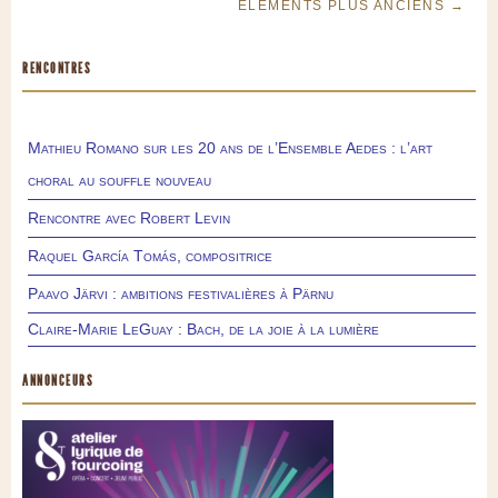
ÉLÉMENTS PLUS ANCIENS →
RENCONTRES
Mathieu Romano sur les 20 ans de l’Ensemble Aedes : l’art
choral au souffle nouveau
Rencontre avec Robert Levin
Raquel García Tomás, compositrice
Paavo Järvi : ambitions festivalières à Pärnu
Claire-Marie LeGuay : Bach, de la joie à la lumière
ANNONCEURS