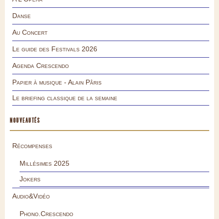
Danse
Au Concert
Le guide des Festivals 2026
Agenda Crescendo
Papier à musique - Alain Pâris
Le briefing classique de la semaine
NOUVEAUTÉS
Récompenses
Millésimes 2025
Jokers
Audio&Vidéo
Phono.Crescendo