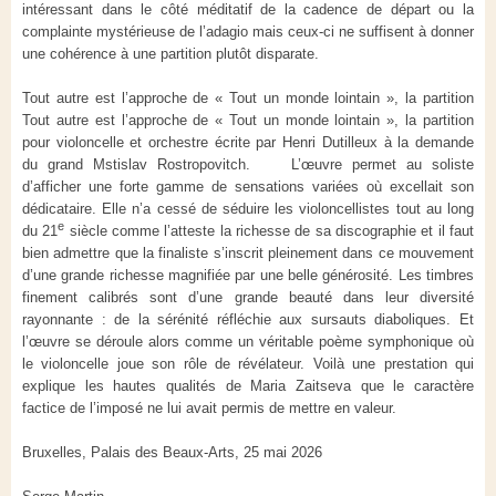
intéressant dans le côté méditatif de la cadence de départ ou la
complainte mystérieuse de l’adagio mais ceux-ci ne suffisent à donner
une cohérence à une partition plutôt disparate.
Tout autre est l’approche de « Tout un monde lointain », la partition
Tout autre est l’approche de « Tout un monde lointain », la partition
pour violoncelle et orchestre écrite par Henri Dutilleux à la demande
du grand Mstislav Rostropovitch. L’œuvre permet au soliste
d’afficher une forte gamme de sensations variées où excellait son
dédicataire. Elle n’a cessé de séduire les violoncellistes tout au long
e
du 21
siècle comme l’atteste la richesse de sa discographie et il faut
bien admettre que la finaliste s’inscrit pleinement dans ce mouvement
d’une grande richesse magnifiée par une belle générosité. Les timbres
finement calibrés sont d’une grande beauté dans leur diversité
rayonnante : de la sérénité réfléchie aux sursauts diaboliques. Et
l’œuvre se déroule alors comme un véritable poème symphonique où
le violoncelle joue son rôle de révélateur. Voilà une prestation qui
explique les hautes qualités de Maria Zaitseva que le caractère
factice de l’imposé ne lui avait permis de mettre en valeur.
Bruxelles, Palais des Beaux-Arts, 25 mai 2026