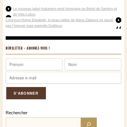
Le nouveau label Habanero rend hommage au Brésil de Santoro et
de Villa-Lobos
Concours Reine Elisabeth, le beau métier de Maria Zaitseva ne sauve
pas l’imposé mais magnifie Dutilleux
NEWSLETTER – ABONNEZ-VOUS !
Rechercher