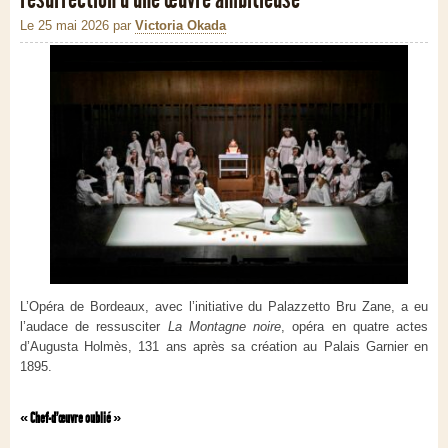
Le 25 mai 2026
par
Victoria Okada
L’Opéra de Bordeaux, avec l’initiative du Palazzetto Bru Zane, a eu
l’audace de ressusciter
La Montagne noire
, opéra en quatre actes
d’Augusta Holmès, 131 ans après sa création au Palais Garnier en
1895.
« Chef-d’œuvre oublié »