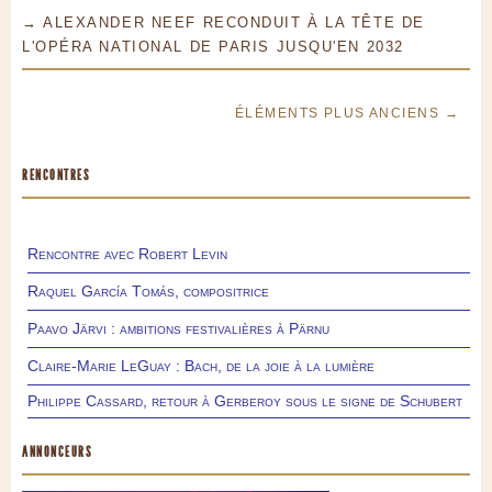
→ ALEXANDER NEEF RECONDUIT À LA TÊTE DE
L'OPÉRA NATIONAL DE PARIS JUSQU'EN 2032
ÉLÉMENTS PLUS ANCIENS →
RENCONTRES
Rencontre avec Robert Levin
Raquel García Tomás, compositrice
Paavo Järvi : ambitions festivalières à Pärnu
Claire-Marie LeGuay : Bach, de la joie à la lumière
Philippe Cassard, retour à Gerberoy sous le signe de Schubert
ANNONCEURS