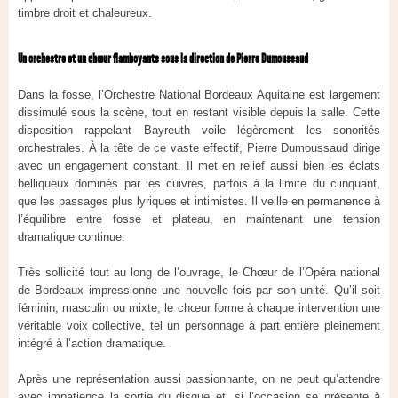
timbre droit et chaleureux.
Un orchestre et un chœur flamboyants sous la direction de Pierre Dumoussaud
Dans la fosse, l’Orchestre National Bordeaux Aquitaine est largement
dissimulé sous la scène, tout en restant visible depuis la salle. Cette
disposition rappelant Bayreuth voile légèrement les sonorités
orchestrales. À la tête de ce vaste effectif, Pierre Dumoussaud dirige
avec un engagement constant. Il met en relief aussi bien les éclats
belliqueux dominés par les cuivres, parfois à la limite du clinquant,
que les passages plus lyriques et intimistes. Il veille en permanence à
l’équilibre entre fosse et plateau, en maintenant une tension
dramatique continue.
Très sollicité tout au long de l’ouvrage, le Chœur de l’Opéra national
de Bordeaux impressionne une nouvelle fois par son unité. Qu’il soit
féminin, masculin ou mixte, le chœur forme à chaque intervention une
véritable voix collective, tel un personnage à part entière pleinement
intégré à l’action dramatique.
Après une représentation aussi passionnante, on ne peut qu’attendre
avec impatience la sortie du disque et, si l’occasion se présente à