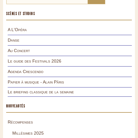
SCÈNES ET STUDIOS
A L'Opéra
Danse
Au Concert
Le guide des Festivals 2026
Agenda Crescendo
Papier à musique - Alain Pâris
Le briefing classique de la semaine
NOUVEAUTÉS
Récompenses
Millésimes 2025