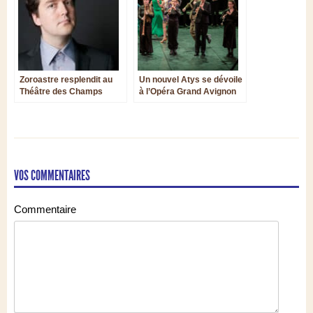
Zoroastre resplendit au
Un nouvel Atys se dévoile
Théâtre des Champs
à l’Opéra Grand Avignon
Elysées Jean-Philippe
Rameau
VOS COMMENTAIRES
Commentaire