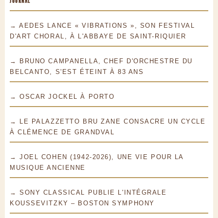
JOURNAL
→ AEDES LANCE « VIBRATIONS », SON FESTIVAL
D'ART CHORAL, À L'ABBAYE DE SAINT-RIQUIER
→ BRUNO CAMPANELLA, CHEF D'ORCHESTRE DU
BELCANTO, S'EST ÉTEINT À 83 ANS
→ OSCAR JOCKEL À PORTO
→ LE PALAZZETTO BRU ZANE CONSACRE UN CYCLE
À CLÉMENCE DE GRANDVAL
→ JOEL COHEN (1942-2026), UNE VIE POUR LA
MUSIQUE ANCIENNE
→ SONY CLASSICAL PUBLIE L'INTÉGRALE
KOUSSEVITZKY – BOSTON SYMPHONY