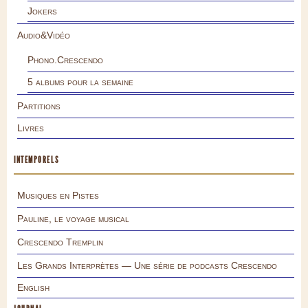
Jokers
Audio&Vidéo
Phono.Crescendo
5 albums pour la semaine
Partitions
Livres
INTEMPORELS
Musiques en Pistes
Pauline, le voyage musical
Crescendo Tremplin
Les Grands Interprètes — Une série de podcasts Crescendo
English