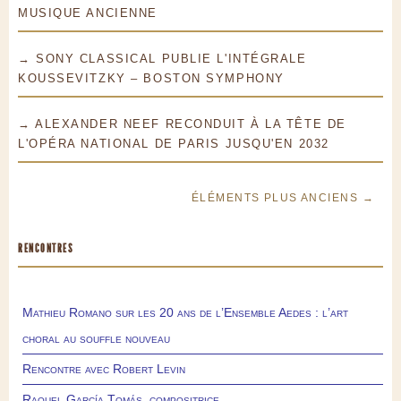
MUSIQUE ANCIENNE
→ SONY CLASSICAL PUBLIE L'INTÉGRALE
KOUSSEVITZKY – BOSTON SYMPHONY
→ ALEXANDER NEEF RECONDUIT À LA TÊTE DE
L'OPÉRA NATIONAL DE PARIS JUSQU'EN 2032
ÉLÉMENTS PLUS ANCIENS →
RENCONTRES
Mathieu Romano sur les 20 ans de l’Ensemble Aedes : l’art
choral au souffle nouveau
Rencontre avec Robert Levin
Raquel García Tomás, compositrice