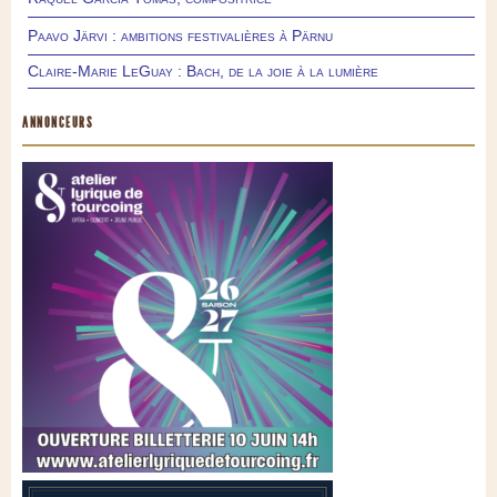
Paavo Järvi : ambitions festivalières à Pärnu
Claire-Marie LeGuay : Bach, de la joie à la lumière
ANNONCEURS