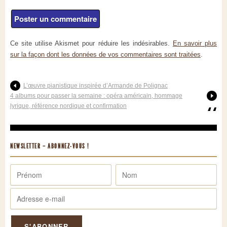
Ce site utilise Akismet pour réduire les indésirables.
En savoir plus
sur la façon dont les données de vos commentaires sont traitées
.
L’œuvre pianistique inspirée d’Armande de Polignac
4 albums pour passer la semaine : opéra américain, hommage
lyrique, référence nordique et confirmation
NEWSLETTER – ABONNEZ-VOUS !