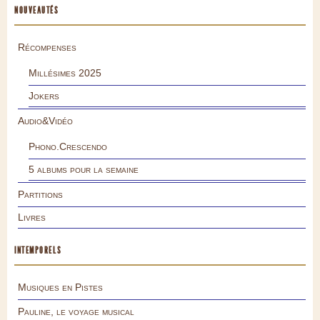
NOUVEAUTÉS
Récompenses
Millésimes 2025
Jokers
Audio&Vidéo
Phono.Crescendo
5 albums pour la semaine
Partitions
Livres
INTEMPORELS
Musiques en Pistes
Pauline, le voyage musical