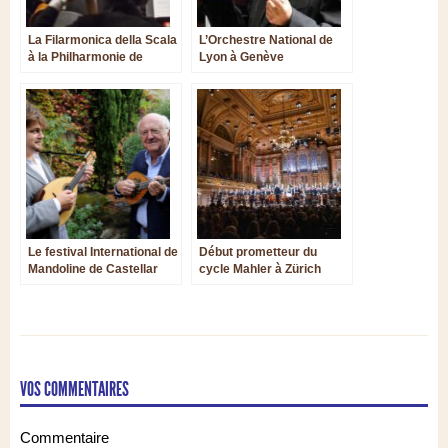
La Filarmonica della Scala
L’Orchestre National de
à la Philharmonie de
Lyon à Genève
Paris: Vengerov enchante,
Chailly déçoit
Le festival International de
Début prometteur du
Mandoline de Castellar
cycle Mahler à Zürich
avec Paavo Järvi
VOS COMMENTAIRES
Commentaire