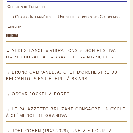
Crescendo Tremplin
Les Grands Interprètes — Une série de podcasts Crescendo
English
JOURNAL
→ AEDES LANCE « VIBRATIONS », SON FESTIVAL
D'ART CHORAL, À L'ABBAYE DE SAINT-RIQUIER
→ BRUNO CAMPANELLA, CHEF D'ORCHESTRE DU
BELCANTO, S'EST ÉTEINT À 83 ANS
→ OSCAR JOCKEL À PORTO
→ LE PALAZZETTO BRU ZANE CONSACRE UN CYCLE
À CLÉMENCE DE GRANDVAL
→ JOEL COHEN (1942-2026), UNE VIE POUR LA