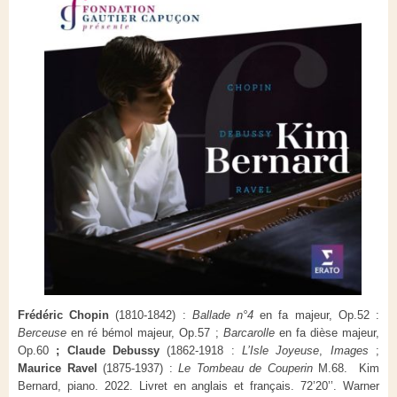
Frédéric Chopin
(1810-1842) :
Ballade n°4
en fa majeur, Op.52 :
Berceuse
en ré bémol majeur, Op.57 ;
Barcarolle
en fa dièse majeur,
Op.60
; Claude Debussy
(1862-1918 :
L’Isle Joyeuse
,
Images
;
Maurice Ravel
(1875-1937) :
Le Tombeau de Couperin
M.68. Kim
Bernard, piano. 2022. Livret en anglais et français. 72’20’’. Warner