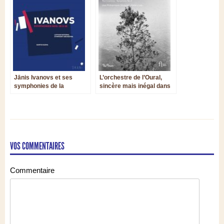
Jānis Ivanovs et ses
L’orchestre de l’Oural,
symphonies de la
sincère mais inégal dans
désolation
la Symphonie no 2 de
Rachmaninov
VOS COMMENTAIRES
Commentaire