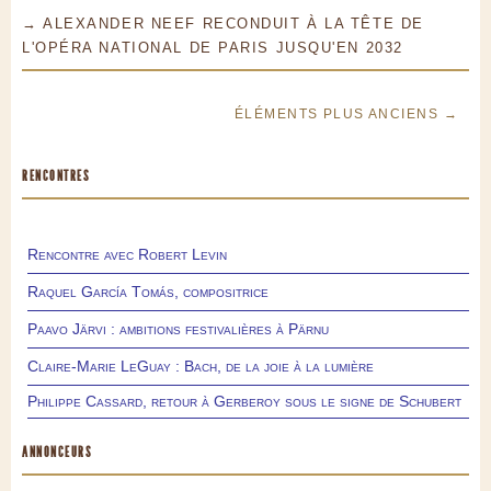
→ ALEXANDER NEEF RECONDUIT À LA TÊTE DE
L'OPÉRA NATIONAL DE PARIS JUSQU'EN 2032
ÉLÉMENTS PLUS ANCIENS →
RENCONTRES
Rencontre avec Robert Levin
Raquel García Tomás, compositrice
Paavo Järvi : ambitions festivalières à Pärnu
Claire-Marie LeGuay : Bach, de la joie à la lumière
Philippe Cassard, retour à Gerberoy sous le signe de Schubert
ANNONCEURS