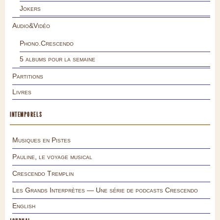
Jokers
Audio&Vidéo
Phono.Crescendo
5 albums pour la semaine
Partitions
Livres
INTEMPORELS
Musiques en Pistes
Pauline, le voyage musical
Crescendo Tremplin
Les Grands Interprètes — Une série de podcasts Crescendo
English