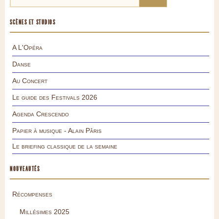
SCÈNES ET STUDIOS
A L'Opéra
Danse
Au Concert
Le guide des Festivals 2026
Agenda Crescendo
Papier à musique - Alain Pâris
Le briefing classique de la semaine
NOUVEAUTÉS
Récompenses
Millésimes 2025