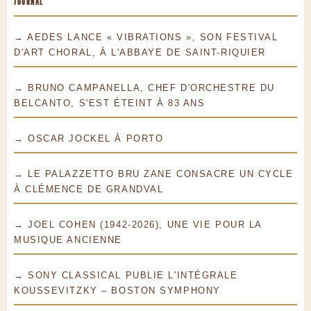
JOURNAL
→ AEDES LANCE « VIBRATIONS », SON FESTIVAL
D'ART CHORAL, À L'ABBAYE DE SAINT-RIQUIER
→ BRUNO CAMPANELLA, CHEF D'ORCHESTRE DU
BELCANTO, S'EST ÉTEINT À 83 ANS
→ OSCAR JOCKEL À PORTO
→ LE PALAZZETTO BRU ZANE CONSACRE UN CYCLE
À CLÉMENCE DE GRANDVAL
→ JOEL COHEN (1942-2026), UNE VIE POUR LA
MUSIQUE ANCIENNE
→ SONY CLASSICAL PUBLIE L'INTÉGRALE
KOUSSEVITZKY – BOSTON SYMPHONY