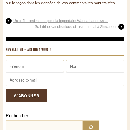
sur la façon dont les données de vos commentaires sont traitées
.
Un coffret testimonial pour la légendaire Wanda Landowska
Scriabine symphonique et instrumental à Singapour
NEWSLETTER – ABONNEZ-VOUS !
Rechercher