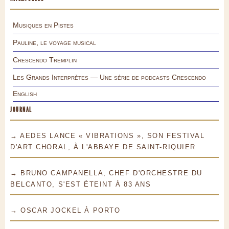
Musiques en Pistes
Pauline, le voyage musical
Crescendo Tremplin
Les Grands Interprètes — Une série de podcasts Crescendo
English
JOURNAL
→ AEDES LANCE « VIBRATIONS », SON FESTIVAL
D'ART CHORAL, À L'ABBAYE DE SAINT-RIQUIER
→ BRUNO CAMPANELLA, CHEF D'ORCHESTRE DU
BELCANTO, S'EST ÉTEINT À 83 ANS
→ OSCAR JOCKEL À PORTO