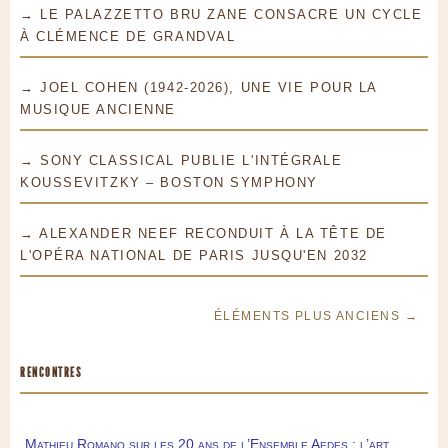
→ LE PALAZZETTO BRU ZANE CONSACRE UN CYCLE
À CLÉMENCE DE GRANDVAL
→ JOEL COHEN (1942-2026), UNE VIE POUR LA
MUSIQUE ANCIENNE
→ SONY CLASSICAL PUBLIE L'INTÉGRALE
KOUSSEVITZKY – BOSTON SYMPHONY
→ ALEXANDER NEEF RECONDUIT À LA TÊTE DE
L'OPÉRA NATIONAL DE PARIS JUSQU'EN 2032
ÉLÉMENTS PLUS ANCIENS →
RENCONTRES
Mathieu Romano sur les 20 ans de l’Ensemble Aedes : l’art