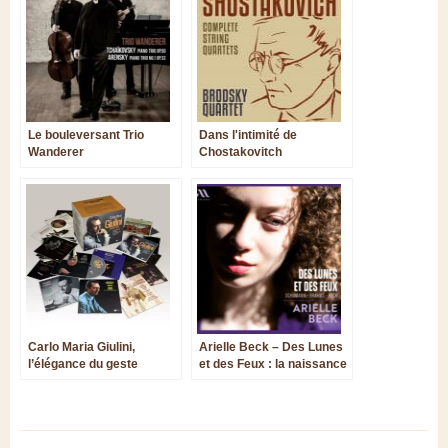
Le bouleversant Trio
Dans l'intimité de
Wanderer
Chostakovitch
Carlo Maria Giulini,
Arielle Beck – Des Lunes
l’élégance du geste
et des Feux : la naissance
d’une grande interprète