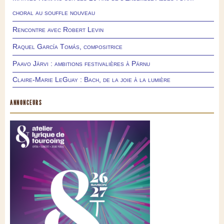
choral au souffle nouveau
Rencontre avec Robert Levin
Raquel García Tomás, compositrice
Paavo Järvi : ambitions festivalières à Pärnu
Claire-Marie LeGuay : Bach, de la joie à la lumière
ANNONCEURS