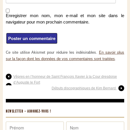
Enregistrer mon nom, mon e-mail et mon site dans le
navigateur pour mon prochain commentaire.
Ce site utilise Akismet pour réduire les indésirables.
En savoir plus
sur la façon dont les données de vos commentaires sont traitées
.
Vêpres en l’honneur de Saint François Xavier à la Cour dresdoise
d’Auguste le Fort
Débuts discographiques de Kim Bernard
NEWSLETTER – ABONNEZ-VOUS !