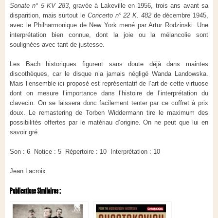
Sonate n° 5 KV 283
, gravée à Lakeville en 1956, trois ans avant sa
disparition, mais surtout le
Concerto n° 22 K. 482
de décembre 1945,
avec le Philharmonique de New York mené par Artur Rodzinski. Une
interprétation bien connue, dont la joie ou la mélancolie sont
soulignées avec tant de justesse.
Les Bach historiques figurent sans doute déjà dans maintes
discothèques, car le disque n’a jamais négligé Wanda Landowska.
Mais l’ensemble ici proposé est représentatif de l’art de cette virtuose
dont on mesure l’importance dans l’histoire de l’interprétation du
clavecin. On se laissera donc facilement tenter par ce coffret à prix
doux. Le remastering de Torben Widdermann tire le maximum des
possibilités offertes par le matériau d’origine. On ne peut que lui en
savoir gré.
Son : 6
Notice : 5
Répertoire : 10
Interprétation : 10
Jean Lacroix
Publications Similaires :