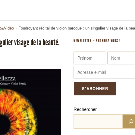
o&Vidéo
»
Foudroyant récital de violon baroque : un singulier visage de la beau
gulier visage de la beauté.
NEWSLETTER – ABONNEZ-VOUS !
Rechercher