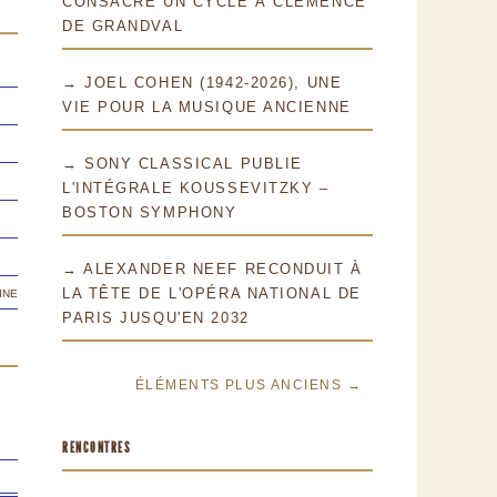
CONSACRE UN CYCLE À CLÉMENCE
DE GRANDVAL
→ JOEL COHEN (1942-2026), UNE
VIE POUR LA MUSIQUE ANCIENNE
→ SONY CLASSICAL PUBLIE
L'INTÉGRALE KOUSSEVITZKY –
BOSTON SYMPHONY
→ ALEXANDER NEEF RECONDUIT À
ine
LA TÊTE DE L'OPÉRA NATIONAL DE
PARIS JUSQU'EN 2032
ÉLÉMENTS PLUS ANCIENS →
RENCONTRES