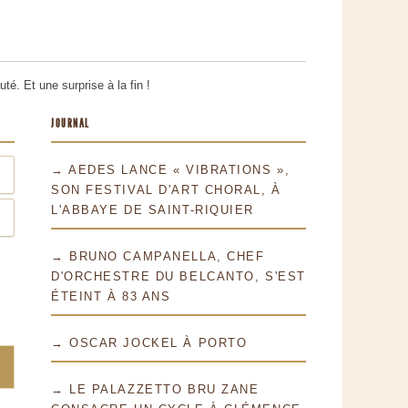
té. Et une surprise à la fin !
JOURNAL
→ AEDES LANCE « VIBRATIONS »,
SON FESTIVAL D'ART CHORAL, À
L'ABBAYE DE SAINT-RIQUIER
→ BRUNO CAMPANELLA, CHEF
D'ORCHESTRE DU BELCANTO, S'EST
ÉTEINT À 83 ANS
→ OSCAR JOCKEL À PORTO
→ LE PALAZZETTO BRU ZANE