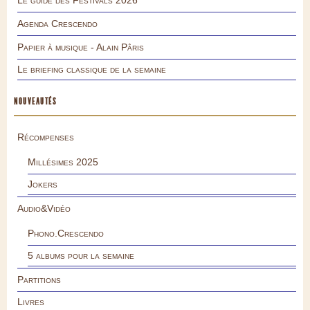
Agenda Crescendo
Papier à musique - Alain Pâris
Le briefing classique de la semaine
NOUVEAUTÉS
Récompenses
Millésimes 2025
Jokers
Audio&Vidéo
Phono.Crescendo
5 albums pour la semaine
Partitions
Livres