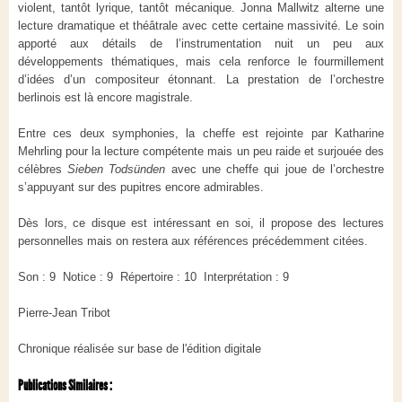
violent, tantôt lyrique, tantôt mécanique. Jonna Mallwitz alterne une
lecture dramatique et théâtrale avec cette certaine massivité. Le soin
apporté aux détails de l’instrumentation nuit un peu aux
développements thématiques, mais cela renforce le fourmillement
d’idées d’un compositeur étonnant. La prestation de l’orchestre
berlinois est là encore magistrale.
Entre ces deux symphonies, la cheffe est rejointe par Katharine
Mehrling pour la lecture compétente mais un peu raide et surjouée des
célèbres
Sieben Todsünden
avec une cheffe qui joue de l’orchestre
s’appuyant sur des pupitres encore admirables.
Dès lors, ce disque est intéressant en soi, il propose des lectures
personnelles mais on restera aux références précédemment citées.
Son : 9 Notice : 9 Répertoire : 10 Interprétation : 9
Pierre-Jean Tribot
Chronique réalisée sur base de l'édition digitale
Publications Similaires :