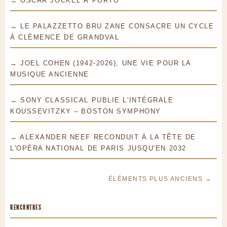
→ OSCAR JOCKEL À PORTO
→ LE PALAZZETTO BRU ZANE CONSACRE UN CYCLE
À CLÉMENCE DE GRANDVAL
→ JOEL COHEN (1942-2026), UNE VIE POUR LA
MUSIQUE ANCIENNE
→ SONY CLASSICAL PUBLIE L'INTÉGRALE
KOUSSEVITZKY – BOSTON SYMPHONY
→ ALEXANDER NEEF RECONDUIT À LA TÊTE DE
L'OPÉRA NATIONAL DE PARIS JUSQU'EN 2032
ÉLÉMENTS PLUS ANCIENS →
RENCONTRES