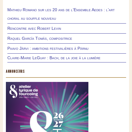
Mathieu Romano sur les 20 ans de l’Ensemble Aedes : l’art
choral au souffle nouveau
Rencontre avec Robert Levin
Raquel García Tomás, compositrice
Paavo Järvi : ambitions festivalières à Pärnu
Claire-Marie LeGuay : Bach, de la joie à la lumière
ANNONCEURS