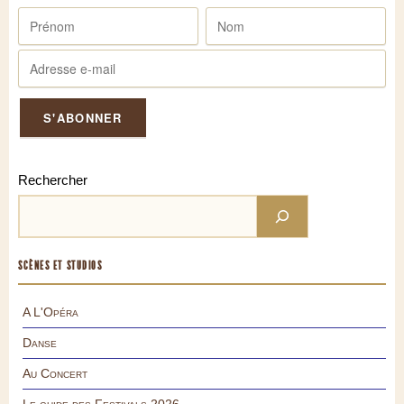
Rechercher
SCÈNES ET STUDIOS
A L'Opéra
Danse
Au Concert
Le guide des Festivals 2026