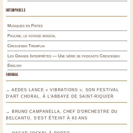
INTEMPORELS
Musiques en Pistes
Pauline, le voyage musical
Crescendo Tremplin
Les Grands Interprètes — Une série de podcasts Crescendo
English
JOURNAL
→ AEDES LANCE « VIBRATIONS », SON FESTIVAL
D'ART CHORAL, À L'ABBAYE DE SAINT-RIQUIER
→ BRUNO CAMPANELLA, CHEF D'ORCHESTRE DU
BELCANTO, S'EST ÉTEINT À 83 ANS