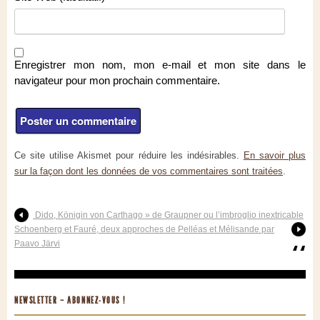
Enregistrer mon nom, mon e-mail et mon site dans le
navigateur pour mon prochain commentaire.
Ce site utilise Akismet pour réduire les indésirables.
En savoir plus
sur la façon dont les données de vos commentaires sont traitées
.
Dido, Königin von Carthago » de Graupner ou l’imbroglio inextricable
Schoenberg et Fauré, deux approches de Pelléas et Mélisande par
Paavo Järvi
NEWSLETTER – ABONNEZ-VOUS !