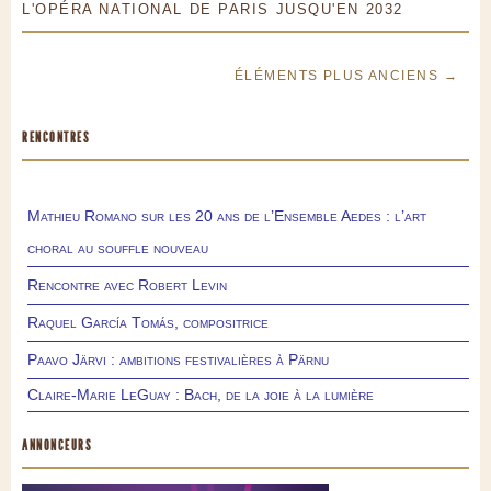
L'OPÉRA NATIONAL DE PARIS JUSQU'EN 2032
ÉLÉMENTS PLUS ANCIENS →
RENCONTRES
Mathieu Romano sur les 20 ans de l’Ensemble Aedes : l’art
choral au souffle nouveau
Rencontre avec Robert Levin
Raquel García Tomás, compositrice
Paavo Järvi : ambitions festivalières à Pärnu
Claire-Marie LeGuay : Bach, de la joie à la lumière
ANNONCEURS