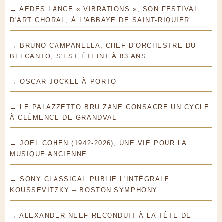
→ AEDES LANCE « VIBRATIONS », SON FESTIVAL
D'ART CHORAL, À L'ABBAYE DE SAINT-RIQUIER
→ BRUNO CAMPANELLA, CHEF D'ORCHESTRE DU
BELCANTO, S'EST ÉTEINT À 83 ANS
→ OSCAR JOCKEL À PORTO
→ LE PALAZZETTO BRU ZANE CONSACRE UN CYCLE
À CLÉMENCE DE GRANDVAL
→ JOEL COHEN (1942-2026), UNE VIE POUR LA
MUSIQUE ANCIENNE
→ SONY CLASSICAL PUBLIE L'INTÉGRALE
KOUSSEVITZKY – BOSTON SYMPHONY
→ ALEXANDER NEEF RECONDUIT À LA TÊTE DE