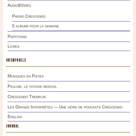
Audio&Vidéo
Phono.Crescendo
5 albums pour la semaine
Partitions
Livres
INTEMPORELS
Musiques en Pistes
Pauline, le voyage musical
Crescendo Tremplin
Les Grands Interprètes — Une série de podcasts Crescendo
English
JOURNAL