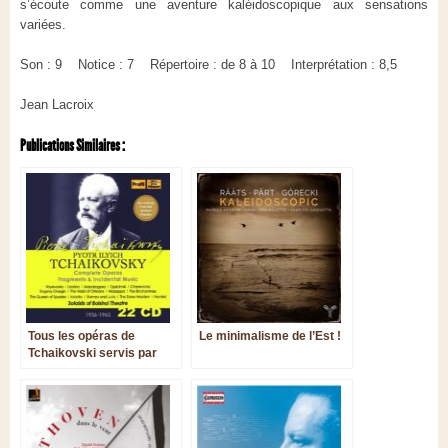
s’écoute comme une aventure kaléidoscopique aux sensations
variées.
Son : 9 Notice : 7 Répertoire : de 8 à 10 Interprétation : 8,5
Jean Lacroix
Publications Similaires :
Tous les opéras de
Le minimalisme de l’Est !
Tchaikovski servis par
ses meilleurs interprètes