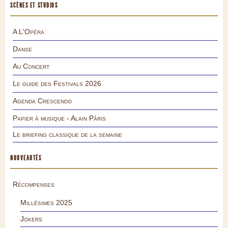
SCÈNES ET STUDIOS
A L'Opéra
Danse
Au Concert
Le guide des Festivals 2026
Agenda Crescendo
Papier à musique - Alain Pâris
Le briefing classique de la semaine
NOUVEAUTÉS
Récompenses
Millésimes 2025
Jokers