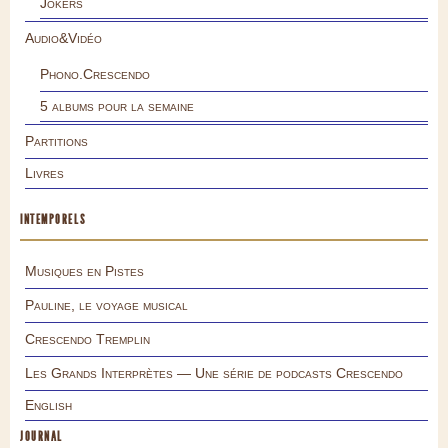
Jokers
Audio&Vidéo
Phono.Crescendo
5 albums pour la semaine
Partitions
Livres
INTEMPORELS
Musiques en Pistes
Pauline, le voyage musical
Crescendo Tremplin
Les Grands Interprètes — Une série de podcasts Crescendo
English
JOURNAL