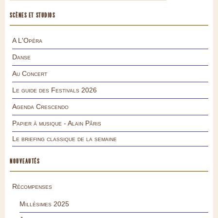
SCÈNES ET STUDIOS
A L'Opéra
Danse
Au Concert
Le guide des Festivals 2026
Agenda Crescendo
Papier à musique - Alain Pâris
Le briefing classique de la semaine
NOUVEAUTÉS
Récompenses
Millésimes 2025