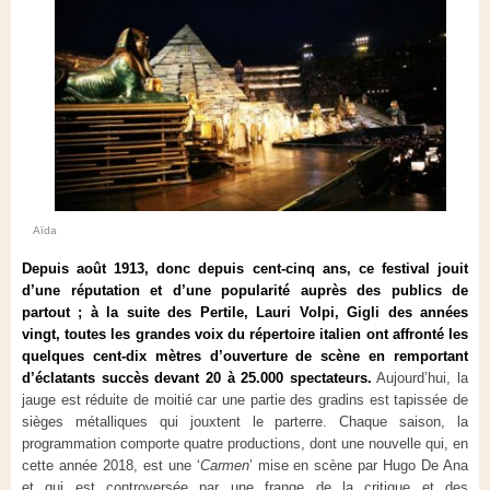
Aïda
Depuis août 1913, donc depuis cent-cinq ans, ce festival jouit
d’une réputation et d’une popularité auprès des publics de
partout ; à la suite des Pertile, Lauri Volpi, Gigli des années
vingt, toutes les grandes voix du répertoire italien ont affronté les
quelques cent-dix mètres d’ouverture de scène en remportant
d’éclatants succès devant 20 à 25.000 spectateurs.
Aujourd’hui, la
jauge est réduite de moitié car une partie des gradins est tapissée de
sièges métalliques qui jouxtent le parterre. Chaque saison, la
programmation comporte quatre productions, dont une nouvelle qui, en
cette année 2018, est une ‘
Carmen
’ mise en scène par Hugo De Ana
et qui est controversée par une frange de la critique et des