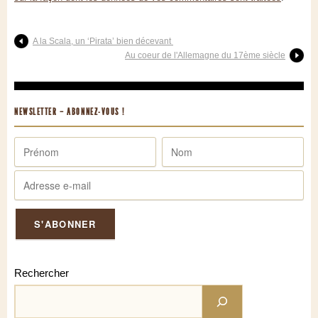
A la Scala, un ‘Pirata’ bien décevant
Au coeur de l'Allemagne du 17ème siècle
NEWSLETTER – ABONNEZ-VOUS !
Rechercher