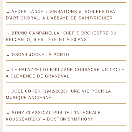
→ AEDES LANCE « VIBRATIONS », SON FESTIVAL
D'ART CHORAL, À L'ABBAYE DE SAINT-RIQUIER
→ BRUNO CAMPANELLA, CHEF D'ORCHESTRE DU
BELCANTO, S'EST ÉTEINT À 83 ANS
→ OSCAR JOCKEL À PORTO
→ LE PALAZZETTO BRU ZANE CONSACRE UN CYCLE
À CLÉMENCE DE GRANDVAL
→ JOEL COHEN (1942-2026), UNE VIE POUR LA
MUSIQUE ANCIENNE
→ SONY CLASSICAL PUBLIE L'INTÉGRALE
KOUSSEVITZKY – BOSTON SYMPHONY