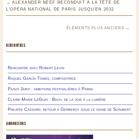
→ ALEXANDER NEEF RECONDUIT À LA TÊTE DE
L'OPÉRA NATIONAL DE PARIS JUSQU'EN 2032
ÉLÉMENTS PLUS ANCIENS →
RENCONTRES
Rencontre avec Robert Levin
Raquel García Tomás, compositrice
Paavo Järvi : ambitions festivalières à Pärnu
Claire-Marie LeGuay : Bach, de la joie à la lumière
Philippe Cassard, retour à Gerberoy sous le signe de Schubert
ANNONCEURS