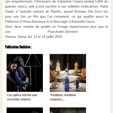
ses emportements, l’Amonasro de Sebastian Catana produit l’effet du
guerrier vaincu, prêt à tout sacrifier à ses velléités vindicatives. Rafal
Siwek a l’autorité oratoire de Ramfis, quand Romano Dal Zovo est
pour une fois un Roi que l’on comprend, ce qui qualifie aussi la
Prêtresse D’Arina Alexeeva et le Messager d’Antonello Ceron.
Donc deux soirées de qualité où l’image impressionne plus que le
son.
Paul-André Demierre
Verona, Arena, les 13 et 14 juillet 2018
Publications Similaires :
Cet opéra mérite une
Tradition, tradition
seconde chance
toujours...