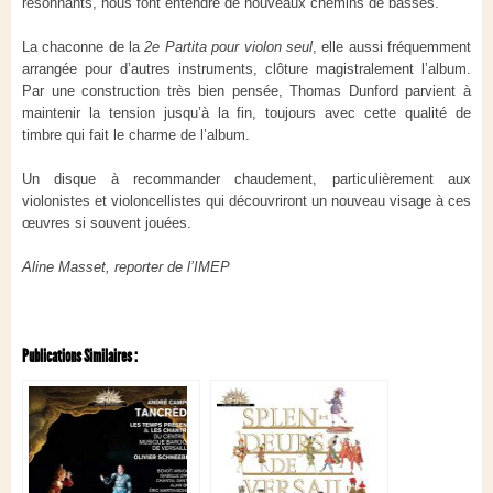
résonnants, nous font entendre de nouveaux chemins de basses.
La chaconne de la
2e Partita pour violon seul
, elle aussi fréquemment
arrangée pour d’autres instruments, clôture magistralement l’album.
Par une construction très bien pensée, Thomas Dunford parvient à
maintenir la tension jusqu’à la fin, toujours avec cette qualité de
timbre qui fait le charme de l’album.
Un disque à recommander chaudement, particulièrement aux
violonistes et violoncellistes qui découvriront un nouveau visage à ces
œuvres si souvent jouées.
Aline Masset, reporter de l’IMEP
Publications Similaires :