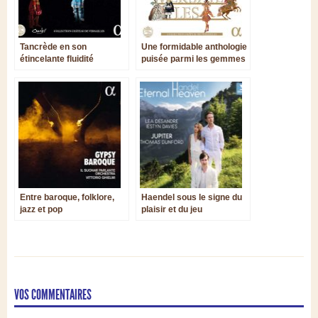
Tancrède en son
Une formidable anthologie
étincelante fluidité
puisée parmi les gemmes
des catalogues Alpha et
Zig Zag Territoires
Entre baroque, folklore,
Haendel sous le signe du
jazz et pop
plaisir et du jeu
VOS COMMENTAIRES