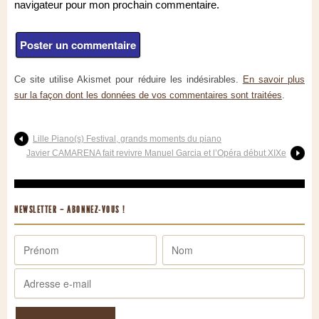
navigateur pour mon prochain commentaire.
Ce site utilise Akismet pour réduire les indésirables.
En savoir plus
sur la façon dont les données de vos commentaires sont traitées
.
Lille Piano(s) Festival, grands moments du piano
Javier CAMARENA fait revivre Manuel Garcia et l’Opéra début XIXe
NEWSLETTER – ABONNEZ-VOUS !