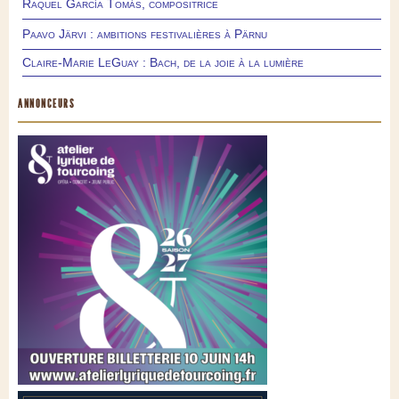
Raquel García Tomás, compositrice
Paavo Järvi : ambitions festivalières à Pärnu
Claire-Marie LeGuay : Bach, de la joie à la lumière
ANNONCEURS