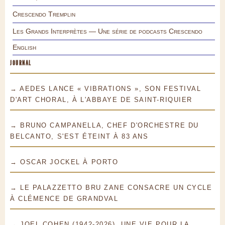
Crescendo Tremplin
Les Grands Interprètes — Une série de podcasts Crescendo
English
JOURNAL
→ AEDES LANCE « VIBRATIONS », SON FESTIVAL
D'ART CHORAL, À L'ABBAYE DE SAINT-RIQUIER
→ BRUNO CAMPANELLA, CHEF D'ORCHESTRE DU
BELCANTO, S'EST ÉTEINT À 83 ANS
→ OSCAR JOCKEL À PORTO
→ LE PALAZZETTO BRU ZANE CONSACRE UN CYCLE
À CLÉMENCE DE GRANDVAL
→ JOEL COHEN (1942-2026), UNE VIE POUR LA