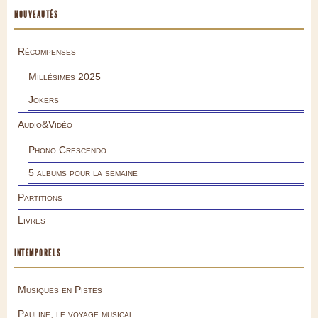
NOUVEAUTÉS
Récompenses
Millésimes 2025
Jokers
Audio&Vidéo
Phono.Crescendo
5 albums pour la semaine
Partitions
Livres
INTEMPORELS
Musiques en Pistes
Pauline, le voyage musical