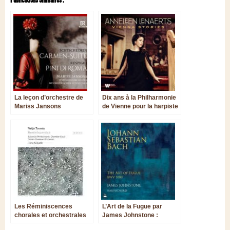
La leçon d’orchestre de
Dix ans à la Philharmonie
Mariss Jansons
de Vienne pour la harpiste
belge Anneleen Lenaerts
Les Réminiscences
L’Art de la Fugue par
chorales et orchestrales
James Johnstone :
de Veljo Tormis
modération et sensualité