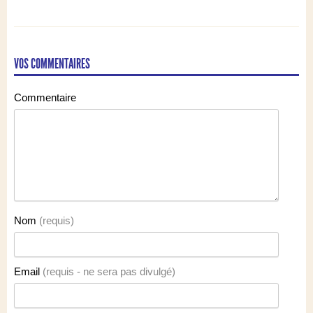
touchent au cœur
VOS COMMENTAIRES
Commentaire
Nom
(requis)
Email
(requis - ne sera pas divulgé)