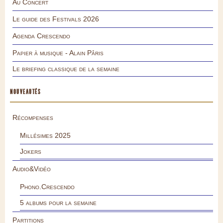
Au Concert
Le guide des Festivals 2026
Agenda Crescendo
Papier à musique - Alain Pâris
Le briefing classique de la semaine
NOUVEAUTÉS
Récompenses
Millésimes 2025
Jokers
Audio&Vidéo
Phono.Crescendo
5 albums pour la semaine
Partitions