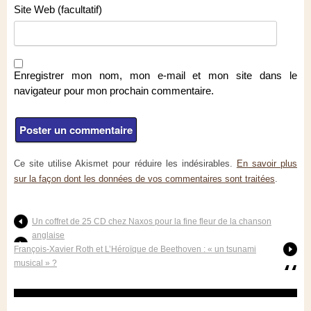
Site Web (facultatif)
Enregistrer mon nom, mon e-mail et mon site dans le
navigateur pour mon prochain commentaire.
Ce site utilise Akismet pour réduire les indésirables.
En savoir plus
sur la façon dont les données de vos commentaires sont traitées
.
Un coffret de 25 CD chez Naxos pour la fine fleur de la chanson
anglaise
François-Xavier Roth et L’Héroïque de Beethoven : « un tsunami
musical » ?