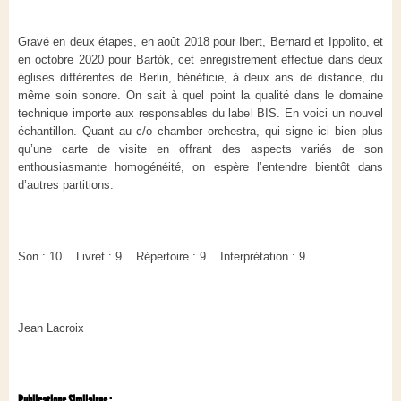
Gravé en deux étapes, en août 2018 pour Ibert, Bernard et Ippolito, et
en octobre 2020 pour Bartók, cet enregistrement effectué dans deux
églises différentes de Berlin, bénéficie, à deux ans de distance, du
même soin sonore. On sait à quel point la qualité dans le domaine
technique importe aux responsables du label BIS. En voici un nouvel
échantillon. Quant au c/o chamber orchestra, qui signe ici bien plus
qu’une carte de visite en offrant des aspects variés de son
enthousiasmante homogénéité, on espère l’entendre bientôt dans
d’autres partitions.
Son : 10 Livret : 9 Répertoire : 9 Interprétation : 9
Jean Lacroix
Publications Similaires :