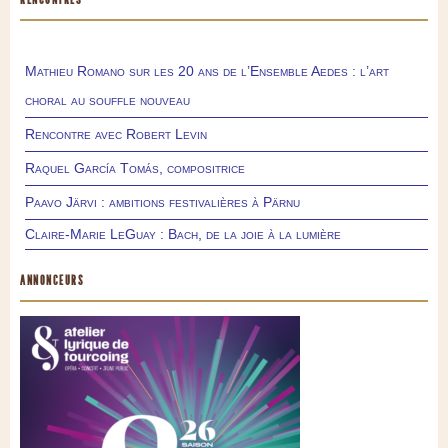
Mathieu Romano sur les 20 ans de l’Ensemble Aedes : l’art
choral au souffle nouveau
Rencontre avec Robert Levin
Raquel García Tomás, compositrice
Paavo Järvi : ambitions festivalières à Pärnu
Claire-Marie LeGuay : Bach, de la joie à la lumière
ANNONCEURS