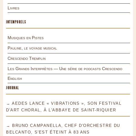
Livres
INTEMPORELS
Musiques en Pistes
Pauline, le voyage musical
Crescendo Tremplin
Les Grands Interprètes — Une série de podcasts Crescendo
English
JOURNAL
→ AEDES LANCE « VIBRATIONS », SON FESTIVAL
D'ART CHORAL, À L'ABBAYE DE SAINT-RIQUIER
→ BRUNO CAMPANELLA, CHEF D'ORCHESTRE DU
BELCANTO, S'EST ÉTEINT À 83 ANS