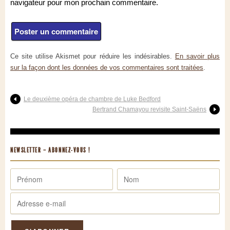
navigateur pour mon prochain commentaire.
Ce site utilise Akismet pour réduire les indésirables.
En savoir plus
sur la façon dont les données de vos commentaires sont traitées
.
Le deuxième opéra de chambre de Luke Bedford
Bertrand Chamayou revisite Saint-Saëns
NEWSLETTER – ABONNEZ-VOUS !