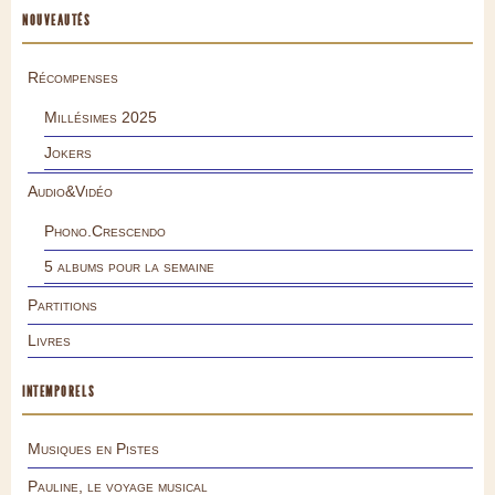
NOUVEAUTÉS
Récompenses
Millésimes 2025
Jokers
Audio&Vidéo
Phono.Crescendo
5 albums pour la semaine
Partitions
Livres
INTEMPORELS
Musiques en Pistes
Pauline, le voyage musical