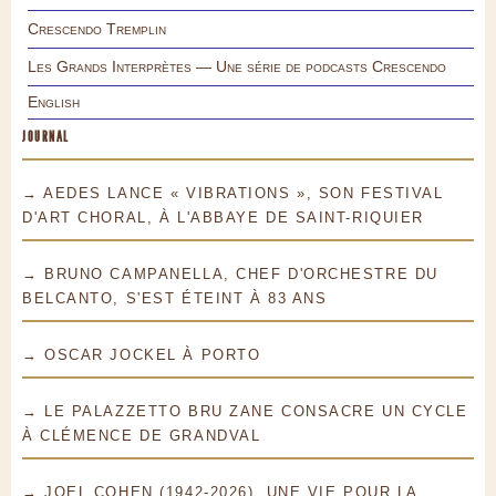
Crescendo Tremplin
Les Grands Interprètes — Une série de podcasts Crescendo
English
JOURNAL
→ AEDES LANCE « VIBRATIONS », SON FESTIVAL
D'ART CHORAL, À L'ABBAYE DE SAINT-RIQUIER
→ BRUNO CAMPANELLA, CHEF D'ORCHESTRE DU
BELCANTO, S'EST ÉTEINT À 83 ANS
→ OSCAR JOCKEL À PORTO
→ LE PALAZZETTO BRU ZANE CONSACRE UN CYCLE
À CLÉMENCE DE GRANDVAL
→ JOEL COHEN (1942-2026), UNE VIE POUR LA