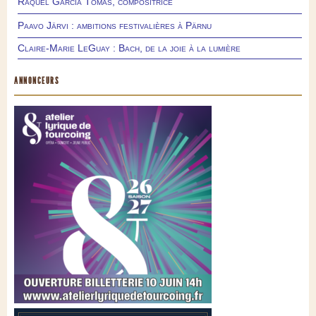
Raquel García Tomás, compositrice
Paavo Järvi : ambitions festivalières à Pärnu
Claire-Marie LeGuay : Bach, de la joie à la lumière
ANNONCEURS