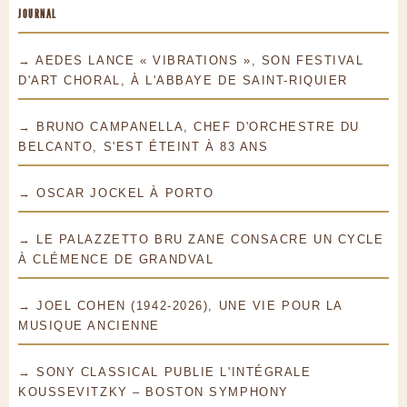
JOURNAL
→ AEDES LANCE « VIBRATIONS », SON FESTIVAL
D'ART CHORAL, À L'ABBAYE DE SAINT-RIQUIER
→ BRUNO CAMPANELLA, CHEF D'ORCHESTRE DU
BELCANTO, S'EST ÉTEINT À 83 ANS
→ OSCAR JOCKEL À PORTO
→ LE PALAZZETTO BRU ZANE CONSACRE UN CYCLE
À CLÉMENCE DE GRANDVAL
→ JOEL COHEN (1942-2026), UNE VIE POUR LA
MUSIQUE ANCIENNE
→ SONY CLASSICAL PUBLIE L'INTÉGRALE
KOUSSEVITZKY – BOSTON SYMPHONY