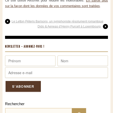
Ce site utilise Akismet pour réduire les indésirables.
En savoir plus
sur la façon dont les données de vos commentaires sont traitées
.
Le Letton Pēteris Barisons, un symphoniste résolument romantique
Dido & Aeneas d’Henry Purcell à Luxembourg
NEWSLETTER – ABONNEZ-VOUS !
Rechercher