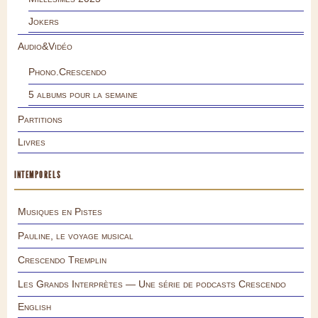
Jokers
Audio&Vidéo
Phono.Crescendo
5 albums pour la semaine
Partitions
Livres
INTEMPORELS
Musiques en Pistes
Pauline, le voyage musical
Crescendo Tremplin
Les Grands Interprètes — Une série de podcasts Crescendo
English