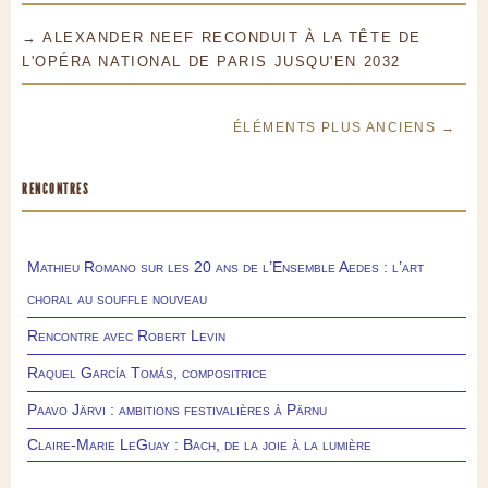
→ ALEXANDER NEEF RECONDUIT À LA TÊTE DE
L'OPÉRA NATIONAL DE PARIS JUSQU'EN 2032
ÉLÉMENTS PLUS ANCIENS →
RENCONTRES
Mathieu Romano sur les 20 ans de l’Ensemble Aedes : l’art
choral au souffle nouveau
Rencontre avec Robert Levin
Raquel García Tomás, compositrice
Paavo Järvi : ambitions festivalières à Pärnu
Claire-Marie LeGuay : Bach, de la joie à la lumière