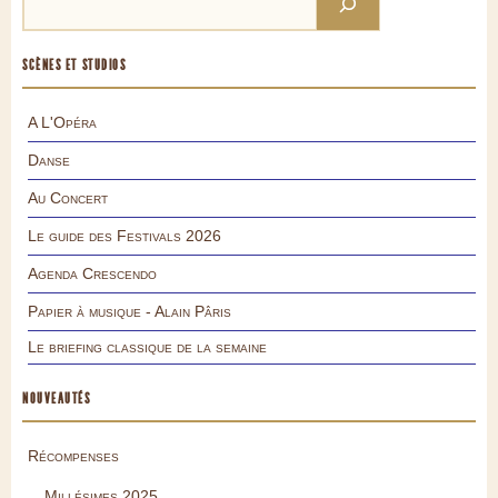
SCÈNES ET STUDIOS
A L'Opéra
Danse
Au Concert
Le guide des Festivals 2026
Agenda Crescendo
Papier à musique - Alain Pâris
Le briefing classique de la semaine
NOUVEAUTÉS
Récompenses
Millésimes 2025