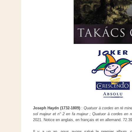
Joseph Haydn (1732-1809)
:
Quatuor à cordes en ré mine
sol majeur et n° 2 en fa majeur ; Quatuor à cordes en 
2021. Notice en anglais, en français et en allemand. 72.
Il y a un an, nous avons salué le premier album, c