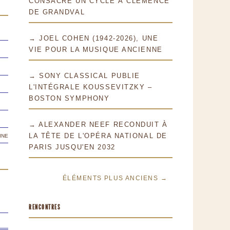
CONSACRE UN CYCLE À CLÉMENCE
DE GRANDVAL
→ JOEL COHEN (1942-2026), UNE
VIE POUR LA MUSIQUE ANCIENNE
→ SONY CLASSICAL PUBLIE
L'INTÉGRALE KOUSSEVITZKY –
BOSTON SYMPHONY
→ ALEXANDER NEEF RECONDUIT À
ine
LA TÊTE DE L'OPÉRA NATIONAL DE
PARIS JUSQU'EN 2032
ÉLÉMENTS PLUS ANCIENS →
RENCONTRES