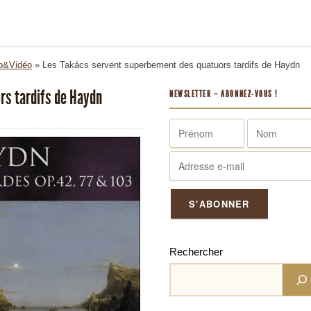
o&Vidéo
»
Les Takács servent superbement des quatuors tardifs de Haydn
rs tardifs de Haydn
NEWSLETTER – ABONNEZ-VOUS !
Rechercher