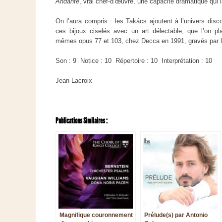
Andante
, vrai chef-d’œuvre, une capacité dramatique qui l
On l’aura compris : les Takács ajoutent à l’univers dis
ces bijoux ciselés avec un art délectable, que l’on p
mêmes opus 77 et 103, chez Decca en 1991, gravés par l’
Son : 9 Notice : 10 Répertoire : 10 Interprétation : 10
Jean Lacroix
Publications Similaires :
Magnifique couronnement
Prélude(s) par Antonio