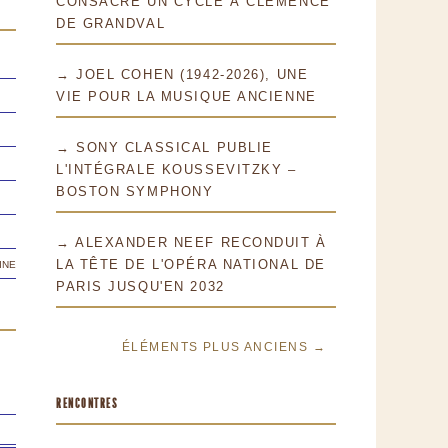
CONSACRE UN CYCLE À CLÉMENCE
DE GRANDVAL
→ JOEL COHEN (1942-2026), UNE
VIE POUR LA MUSIQUE ANCIENNE
→ SONY CLASSICAL PUBLIE
L'INTÉGRALE KOUSSEVITZKY –
BOSTON SYMPHONY
→ ALEXANDER NEEF RECONDUIT À
ine
LA TÊTE DE L'OPÉRA NATIONAL DE
PARIS JUSQU'EN 2032
ÉLÉMENTS PLUS ANCIENS →
RENCONTRES