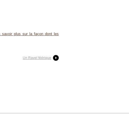
 savoir plus sur la façon dont les
Un Ravel féérique