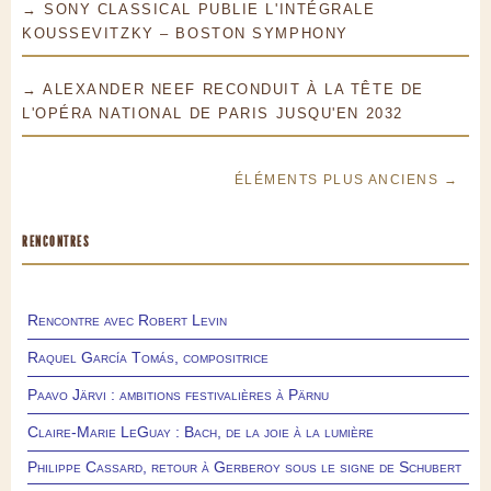
→ SONY CLASSICAL PUBLIE L'INTÉGRALE
KOUSSEVITZKY – BOSTON SYMPHONY
→ ALEXANDER NEEF RECONDUIT À LA TÊTE DE
L'OPÉRA NATIONAL DE PARIS JUSQU'EN 2032
ÉLÉMENTS PLUS ANCIENS →
RENCONTRES
Rencontre avec Robert Levin
Raquel García Tomás, compositrice
Paavo Järvi : ambitions festivalières à Pärnu
Claire-Marie LeGuay : Bach, de la joie à la lumière
Philippe Cassard, retour à Gerberoy sous le signe de Schubert