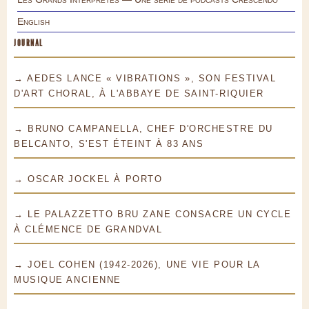
English
JOURNAL
→ AEDES LANCE « VIBRATIONS », SON FESTIVAL
D'ART CHORAL, À L'ABBAYE DE SAINT-RIQUIER
→ BRUNO CAMPANELLA, CHEF D'ORCHESTRE DU
BELCANTO, S'EST ÉTEINT À 83 ANS
→ OSCAR JOCKEL À PORTO
→ LE PALAZZETTO BRU ZANE CONSACRE UN CYCLE
À CLÉMENCE DE GRANDVAL
→ JOEL COHEN (1942-2026), UNE VIE POUR LA
MUSIQUE ANCIENNE