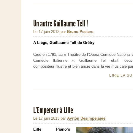
Un autre Guillaume Tell !
Le 17 juin 2013
par
Bruno Peeters
A Liège, Guillaume Tell de Grétry
Créé en 1791, au « Théâtre de l’Opéra Comique National 
Comédie Italienne », Guillaume Tell était l’oeuv
compositeur illustre et bien ancré dans la vie musicale pa
LIRE LA S
L’Empereur à Lille
Le 17 juin 2013
par
Ayrton Desimpelaere
Lille Piano’s