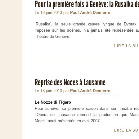
Pour la première fois à Genève: la Rusalka d
Le 18 juin 2013
par
Paul-André Demierre
‘Rusalka’, la seule grande œuvre lyrique de Dvorak 
imposée sur les scènes, n’a jamais été représentée a
Théâtre de Genève.
LIRE LA S
Reprise des Noces à Lausanne
Le 18 juin 2013
par
Paul-André Demierre
Le Nozze di Figaro
Pour achever sa première saison dans son théâtre reco
l’Opéra de Lausanne reprend la production que Marc
Marelli avait présentée en avril 2007.
LIRE LA S