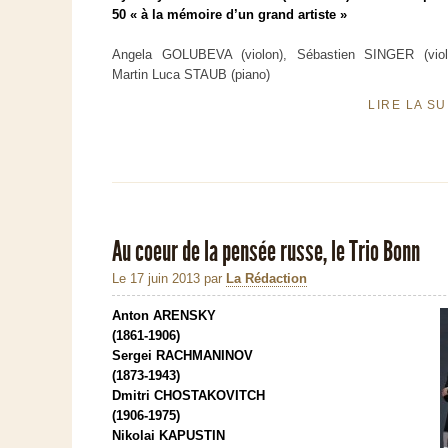
50 « à la mémoire d’un grand artiste »
Angela GOLUBEVA (violon), Sébastien SINGER (violo
Martin Luca STAUB (piano)
LIRE LA S
Au coeur de la pensée russe, le Trio Bonn
Le 17 juin 2013
par
La Rédaction
Anton ARENSKY
(1861-1906)
Sergei RACHMANINOV
(1873-1943)
Dmitri CHOSTAKOVITCH
(1906-1975)
Nikolai KAPUSTIN