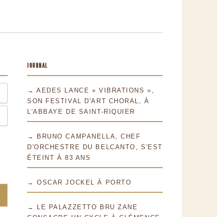
JOURNAL
→ AEDES LANCE « VIBRATIONS »,
SON FESTIVAL D'ART CHORAL, À
L'ABBAYE DE SAINT-RIQUIER
→ BRUNO CAMPANELLA, CHEF
D'ORCHESTRE DU BELCANTO, S'EST
ÉTEINT À 83 ANS
→ OSCAR JOCKEL À PORTO
→ LE PALAZZETTO BRU ZANE