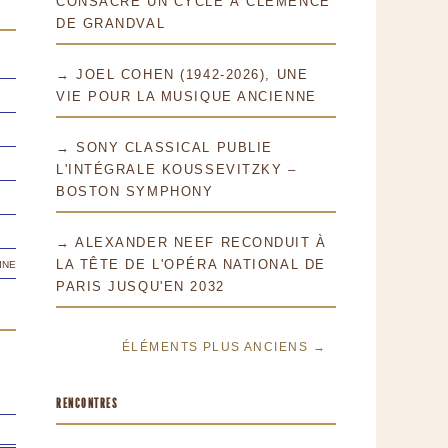
CONSACRE UN CYCLE À CLÉMENCE
DE GRANDVAL
→ JOEL COHEN (1942-2026), UNE
VIE POUR LA MUSIQUE ANCIENNE
→ SONY CLASSICAL PUBLIE
L'INTÉGRALE KOUSSEVITZKY –
BOSTON SYMPHONY
→ ALEXANDER NEEF RECONDUIT À
ine
LA TÊTE DE L'OPÉRA NATIONAL DE
PARIS JUSQU'EN 2032
ÉLÉMENTS PLUS ANCIENS →
RENCONTRES