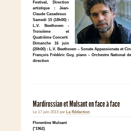
Festival, Direction
artistique : Jean-
Claude Casadesus
Samedi 15 (18h00) :
L.V. Beethoven -
Troisième et
Quatrième Concerti
Dimanche 16 juin
(20h00) : L.V. Beethoven – Sonate Appassionata et C
François Frédéric Guy, piano – Orchestre National d
direction
Mardirossian et Mulsant en face à face
Le 17 juin 2013
par
La Rédaction
Florentine Mulsant
(°1962)