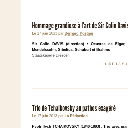
Hommage grandiose à l'art de Sir Colin Davi
Le 17 juin 2013
par
Bernard Postiau
Sir Colin DAVIS (direction) : Oeuvres de Elgar, 
Mendelssohn, Sibelius, Schubert et Brahms
Staatskapelle Dresden
LIRE LA S
Trio de Tchaikovsky au pathos exagéré
Le 17 juin 2013
par
La Rédaction
Pyotr Ilych TCHAIKOVSKY (1840-1893) : Trio avec pia