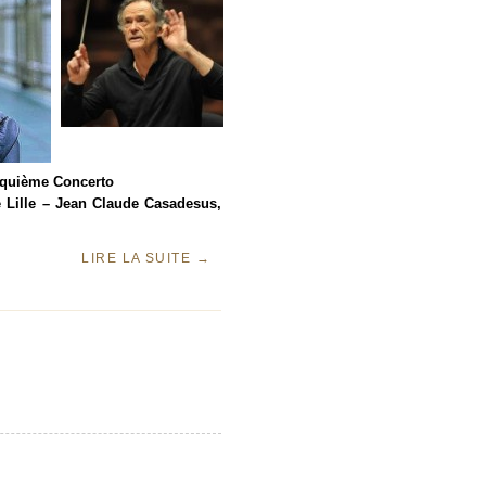
inquième Concerto
e Lille – Jean Claude Casadesus,
LIRE LA SUITE
→