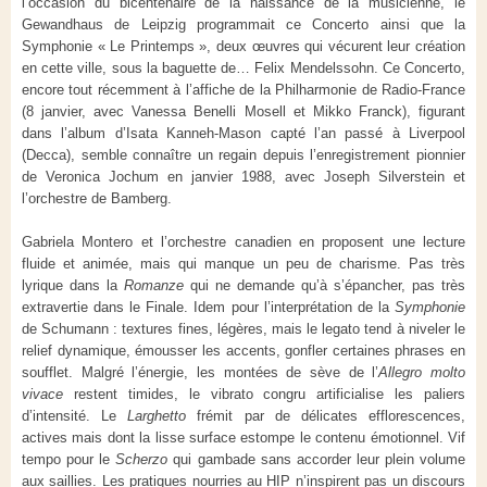
l’occasion du bicentenaire de la naissance de la musicienne, le
Gewandhaus de Leipzig programmait ce Concerto ainsi que la
Symphonie « Le Printemps », deux œuvres qui vécurent leur création
en cette ville, sous la baguette de… Felix Mendelssohn. Ce Concerto,
encore tout récemment à l’affiche de la Philharmonie de Radio-France
(8 janvier, avec Vanessa Benelli Mosell et Mikko Franck), figurant
dans l’album d’Isata Kanneh-Mason capté l’an passé à Liverpool
(Decca), semble connaître un regain depuis l’enregistrement pionnier
de Veronica Jochum en janvier 1988, avec Joseph Silverstein et
l’orchestre de Bamberg.
Gabriela Montero et l’orchestre canadien en proposent une lecture
fluide et animée, mais qui manque un peu de charisme. Pas très
lyrique dans la
Romanze
qui ne demande qu’à s’épancher, pas très
extravertie dans le Finale. Idem pour l’interprétation de la
Symphonie
de Schumann : textures fines, légères, mais le legato tend à niveler le
relief dynamique, émousser les accents, gonfler certaines phrases en
soufflet. Malgré l’énergie, les montées de sève de l’
Allegro molto
vivace
restent timides, le vibrato congru artificialise les paliers
d’intensité. Le
Larghetto
frémit par de délicates efflorescences,
actives mais dont la lisse surface estompe le contenu émotionnel. Vif
tempo pour le
Scherzo
qui gambade sans accorder leur plein volume
aux saillies. Les pratiques nourries au HIP n’inspirent pas un discours