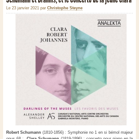
Le 23 janvier 2021
par
Christophe Steyne
Robert Schumann
(1810-1856) : Symphonie no 1 en si bémol majeur
opus 68 ;
Clara Schumann
(1819-1896) : concerto pour piano en la