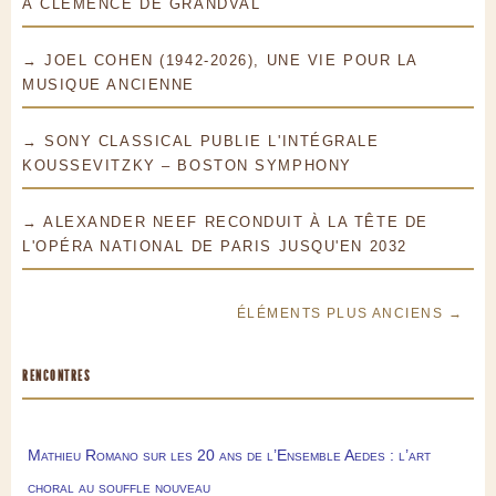
À CLÉMENCE DE GRANDVAL
→ JOEL COHEN (1942-2026), UNE VIE POUR LA
MUSIQUE ANCIENNE
→ SONY CLASSICAL PUBLIE L'INTÉGRALE
KOUSSEVITZKY – BOSTON SYMPHONY
→ ALEXANDER NEEF RECONDUIT À LA TÊTE DE
L'OPÉRA NATIONAL DE PARIS JUSQU'EN 2032
ÉLÉMENTS PLUS ANCIENS →
RENCONTRES
Mathieu Romano sur les 20 ans de l’Ensemble Aedes : l’art
choral au souffle nouveau