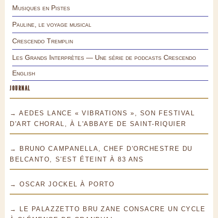
Musiques en Pistes
Pauline, le voyage musical
Crescendo Tremplin
Les Grands Interprètes — Une série de podcasts Crescendo
English
JOURNAL
→ AEDES LANCE « VIBRATIONS », SON FESTIVAL
D'ART CHORAL, À L'ABBAYE DE SAINT-RIQUIER
→ BRUNO CAMPANELLA, CHEF D'ORCHESTRE DU
BELCANTO, S'EST ÉTEINT À 83 ANS
→ OSCAR JOCKEL À PORTO
→ LE PALAZZETTO BRU ZANE CONSACRE UN CYCLE