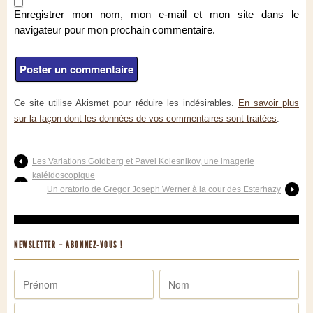
Enregistrer mon nom, mon e-mail et mon site dans le
navigateur pour mon prochain commentaire.
Ce site utilise Akismet pour réduire les indésirables.
En savoir plus
sur la façon dont les données de vos commentaires sont traitées
.
Les Variations Goldberg et Pavel Kolesnikov, une imagerie
kaléidoscopique
Un oratorio de Gregor Joseph Werner à la cour des Esterhazy
NEWSLETTER – ABONNEZ-VOUS !