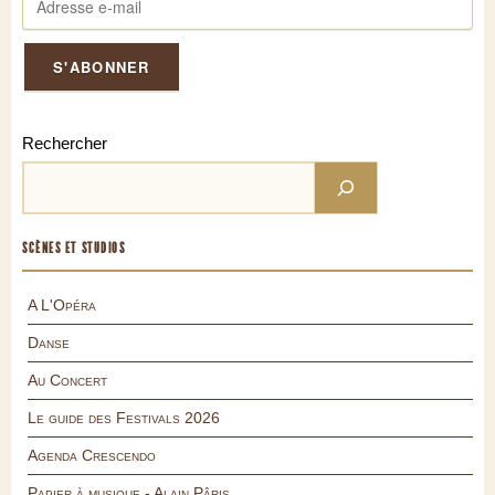
Rechercher
SCÈNES ET STUDIOS
A L'Opéra
Danse
Au Concert
Le guide des Festivals 2026
Agenda Crescendo
Papier à musique - Alain Pâris