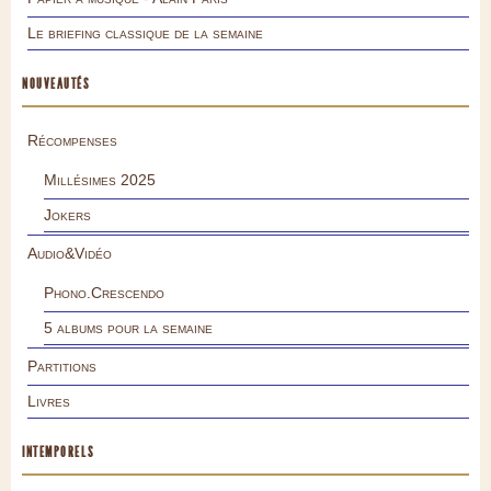
Le briefing classique de la semaine
NOUVEAUTÉS
Récompenses
Millésimes 2025
Jokers
Audio&Vidéo
Phono.Crescendo
5 albums pour la semaine
Partitions
Livres
INTEMPORELS