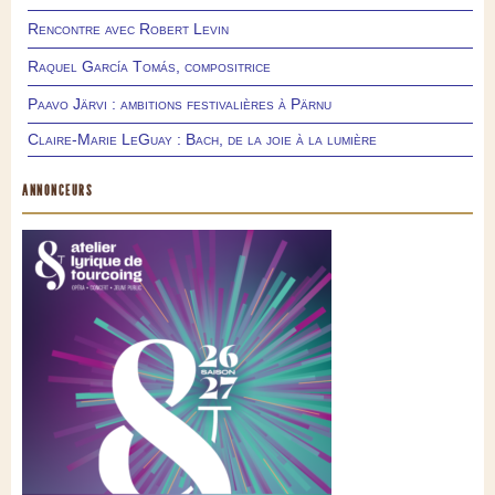
Rencontre avec Robert Levin
Raquel García Tomás, compositrice
Paavo Järvi : ambitions festivalières à Pärnu
Claire-Marie LeGuay : Bach, de la joie à la lumière
ANNONCEURS