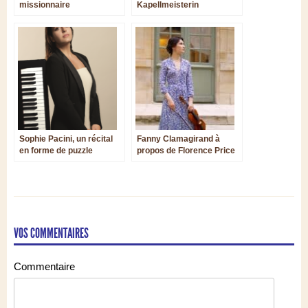
missionnaire
Kapellmeisterin
Sophie Pacini, un récital
Fanny Clamagirand à
en forme de puzzle
propos de Florence Price
et de ses concertos pour
violon
VOS COMMENTAIRES
Commentaire