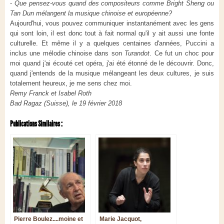
-
Que pensez-vous quand des compositeurs comme Bright Sheng ou
Tan Dun mélangent la musique chinoise et européenne?
Aujourd'hui, vous pouvez communiquer instantanément avec les gens
qui sont loin, il est donc tout à fait normal qu'il y ait aussi une fonte
culturelle. Et même il y a quelques centaines d'années, Puccini a
inclus une mélodie chinoise dans son
Turandot
. Ce fut un choc pour
moi quand j'ai écouté cet opéra, j'ai été étonné de le découvrir. Donc,
quand j'entends de la musique mélangeant les deux cultures, je suis
totalement heureux, je me sens chez moi.
Remy Franck et Isabel Roth
Bad Ragaz (Suisse), le 19 février 2018
Publications Similaires :
Pierre Boulez....moine et
Marie Jacquot,