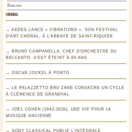
English
JOURNAL
→ AEDES LANCE « VIBRATIONS », SON FESTIVAL
D'ART CHORAL, À L'ABBAYE DE SAINT-RIQUIER
→ BRUNO CAMPANELLA, CHEF D'ORCHESTRE DU
BELCANTO, S'EST ÉTEINT À 83 ANS
→ OSCAR JOCKEL À PORTO
→ LE PALAZZETTO BRU ZANE CONSACRE UN CYCLE
À CLÉMENCE DE GRANDVAL
→ JOEL COHEN (1942-2026), UNE VIE POUR LA
MUSIQUE ANCIENNE
→ SONY CLASSICAL PUBLIE L'INTÉGRALE