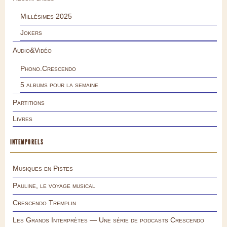
Millésimes 2025
Jokers
Audio&Vidéo
Phono.Crescendo
5 albums pour la semaine
Partitions
Livres
INTEMPORELS
Musiques en Pistes
Pauline, le voyage musical
Crescendo Tremplin
Les Grands Interprètes — Une série de podcasts Crescendo