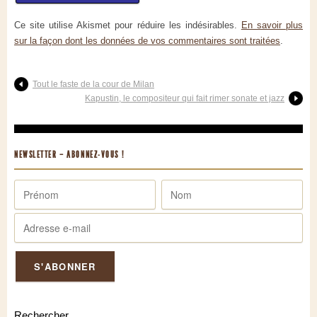
Ce site utilise Akismet pour réduire les indésirables.
En savoir plus
sur la façon dont les données de vos commentaires sont traitées
.
Tout le faste de la cour de Milan
Kapustin, le compositeur qui fait rimer sonate et jazz
NEWSLETTER – ABONNEZ-VOUS !
Rechercher