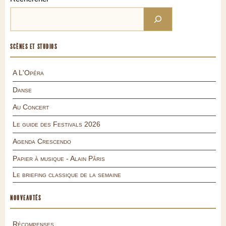
SCÈNES ET STUDIOS
A L'Opéra
Danse
Au Concert
Le guide des Festivals 2026
Agenda Crescendo
Papier à musique - Alain Pâris
Le briefing classique de la semaine
NOUVEAUTÉS
Récompenses