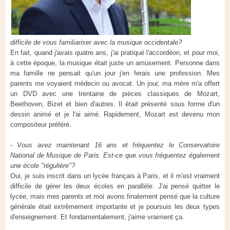
difficile de vous familiariser avec la musique occidentale?
En fait, quand j'avais quatre ans, j'ai pratiqué l'accordéon, et pour moi,
à cette époque, la musique était juste un amusement. Personne dans
ma famille ne pensait qu'un jour j'en ferais une profession. Mes
parents me voyaient médecin ou avocat. Un jour, ma mère m'a offert
un DVD avec une trentaine de pièces classiques de Mozart,
Beethoven, Bizet et bien d'autres. Il était présenté sous forme d'un
dessin animé et je l'ai aimé. Rapidement, Mozart est devenu mon
compositeur préféré.
- Vous avez maintenant 16 ans et fréquentez le Conservatoire
National de Musique de Paris. Est-ce que vous fréquentez également
une école "régulière"?
Oui, je suis inscrit dans un lycée français à Paris, et il m'est vraiment
difficile de gérer les deux écoles en parallèle. J'ai pensé quitter le
lycée, mais mes parents et moi avons finalement pensé que la culture
générale était extrêmement importante et je poursuis les deux types
d'enseignement. Et fondamentalement, j'aime vraiment ça.