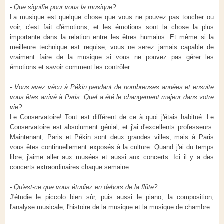
- Que signifie pour vous la musique?
La musique est quelque chose que vous ne pouvez pas toucher ou
voir, c'est fait d'émotions, et les émotions sont la chose la plus
importante dans la relation entre les êtres humains. Et même si la
meilleure technique est requise, vous ne serez jamais capable de
vraiment faire de la musique si vous ne pouvez pas gérer les
émotions et savoir comment les contrôler.
- Vous avez vécu à Pékin pendant de nombreuses années et ensuite
vous êtes arrivé à Paris. Quel a été le changement majeur dans votre
vie?
Le Conservatoire! Tout est différent de ce à quoi j'étais habitué. Le
Conservatoire est absolument génial, et j'ai d'excellents professeurs.
Maintenant, Paris et Pékin sont deux grandes villes, mais à Paris
vous êtes continuellement exposés à la culture. Quand j'ai du temps
libre, j'aime aller aux musées et aussi aux concerts. Ici il y a des
concerts extraordinaires chaque semaine.
- Qu'est-ce que vous étudiez en dehors de la flûte?
J'étudie le piccolo bien sûr, puis aussi le piano, la composition,
l'analyse musicale, l'histoire de la musique et la musique de chambre.