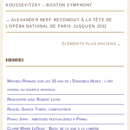
KOUSSEVITZKY – BOSTON SYMPHONY
→ ALEXANDER NEEF RECONDUIT À LA TÊTE DE
L'OPÉRA NATIONAL DE PARIS JUSQU'EN 2032
ÉLÉMENTS PLUS ANCIENS →
RENCONTRES
Mathieu Romano sur les 20 ans de l’Ensemble Aedes : l’art
choral au souffle nouveau
Rencontre avec Robert Levin
Raquel García Tomás, compositrice
Paavo Järvi : ambitions festivalières à Pärnu
Claire-Marie LeGuay : Bach, de la joie à la lumière