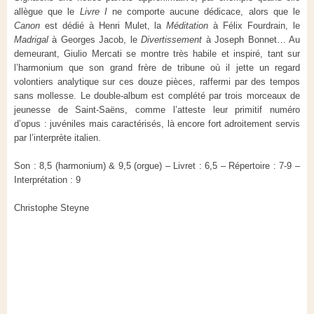
allègue que le
Livre I
ne comporte aucune dédicace, alors que le
Canon
est dédié à Henri Mulet, la
Méditation
à Félix Fourdrain, le
Madrigal
à Georges Jacob, le
Divertissement
à Joseph Bonnet… Au
demeurant, Giulio Mercati se montre très habile et inspiré, tant sur
l’harmonium que son grand frère de tribune où il jette un regard
volontiers analytique sur ces douze pièces, raffermi par des tempos
sans mollesse. Le double-album est complété par trois morceaux de
jeunesse de Saint-Saëns, comme l’atteste leur primitif numéro
d’opus : juvéniles mais caractérisés, là encore fort adroitement servis
par l’interprète italien.
Son : 8,5 (harmonium) & 9,5 (orgue) – Livret : 6,5 – Répertoire : 7-9 –
Interprétation : 9
Christophe Steyne