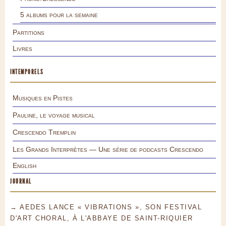
5 albums pour la semaine
Partitions
Livres
INTEMPORELS
Musiques en Pistes
Pauline, le voyage musical
Crescendo Tremplin
Les Grands Interprètes — Une série de podcasts Crescendo
English
JOURNAL
→ AEDES LANCE « VIBRATIONS », SON FESTIVAL
D'ART CHORAL, À L'ABBAYE DE SAINT-RIQUIER