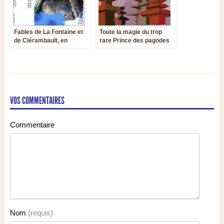
Fables de La Fontaine et
Toute la magie du trop
de Clérambault, en
rare Prince des pagodes
savoureux
de Britten
compagnonnage
VOS COMMENTAIRES
Commentaire
Nom
(requis)