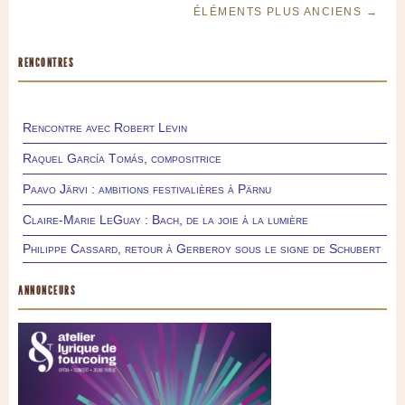
ÉLÉMENTS PLUS ANCIENS →
RENCONTRES
Rencontre avec Robert Levin
Raquel García Tomás, compositrice
Paavo Järvi : ambitions festivalières à Pärnu
Claire-Marie LeGuay : Bach, de la joie à la lumière
Philippe Cassard, retour à Gerberoy sous le signe de Schubert
ANNONCEURS