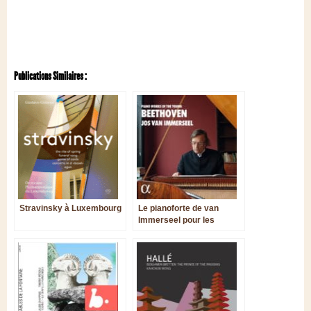
Publications Similaires :
Stravinsky à Luxembourg
Le pianoforte de van
Immerseel pour les
sonates de jeunesse de
Beethoven