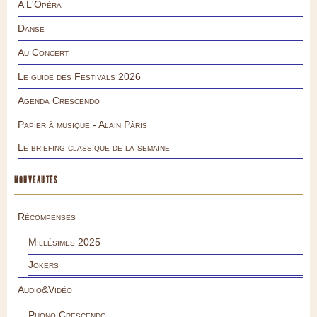
A L'Opéra
Danse
Au Concert
Le guide des Festivals 2026
Agenda Crescendo
Papier à musique - Alain Pâris
Le briefing classique de la semaine
NOUVEAUTÉS
Récompenses
Millésimes 2025
Jokers
Audio&Vidéo
Phono.Crescendo