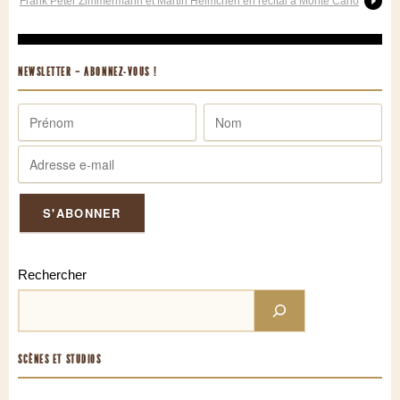
Frank Peter Zimmermann et Martin Helmchen en récital à Monte Carlo
NEWSLETTER – ABONNEZ-VOUS !
Rechercher
SCÈNES ET STUDIOS