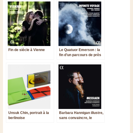
Fin de siècle à Vienne
Le Quatuor Emerson : la
fin d’un parcours de près
de cinq décennies
Unsuk Chin, portrait à la
Barbara Hannigan illustre,
berlinoise
sans convaincre, le
bonheur conjugal de
Messiaen