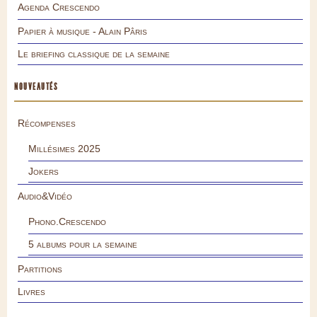
Agenda Crescendo
Papier à musique - Alain Pâris
Le briefing classique de la semaine
NOUVEAUTÉS
Récompenses
Millésimes 2025
Jokers
Audio&Vidéo
Phono.Crescendo
5 albums pour la semaine
Partitions
Livres