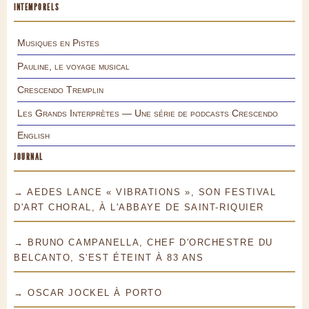
INTEMPORELS
Musiques en Pistes
Pauline, le voyage musical
Crescendo Tremplin
Les Grands Interprètes — Une série de podcasts Crescendo
English
JOURNAL
→ AEDES LANCE « VIBRATIONS », SON FESTIVAL
D'ART CHORAL, À L'ABBAYE DE SAINT-RIQUIER
→ BRUNO CAMPANELLA, CHEF D'ORCHESTRE DU
BELCANTO, S'EST ÉTEINT À 83 ANS
→ OSCAR JOCKEL À PORTO