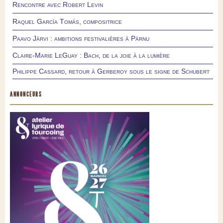
Rencontre avec Robert Levin
Raquel García Tomás, compositrice
Paavo Järvi : ambitions festivalières à Pärnu
Claire-Marie LeGuay : Bach, de la joie à la lumière
Philippe Cassard, retour à Gerberoy sous le signe de Schubert
ANNONCEURS