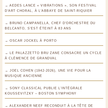
→ AEDES LANCE « VIBRATIONS », SON FESTIVAL
D'ART CHORAL, À L'ABBAYE DE SAINT-RIQUIER
→ BRUNO CAMPANELLA, CHEF D'ORCHESTRE DU
BELCANTO, S'EST ÉTEINT À 83 ANS
→ OSCAR JOCKEL À PORTO
→ LE PALAZZETTO BRU ZANE CONSACRE UN CYCLE
À CLÉMENCE DE GRANDVAL
→ JOEL COHEN (1942-2026), UNE VIE POUR LA
MUSIQUE ANCIENNE
→ SONY CLASSICAL PUBLIE L'INTÉGRALE
KOUSSEVITZKY – BOSTON SYMPHONY
→ ALEXANDER NEEF RECONDUIT À LA TÊTE DE