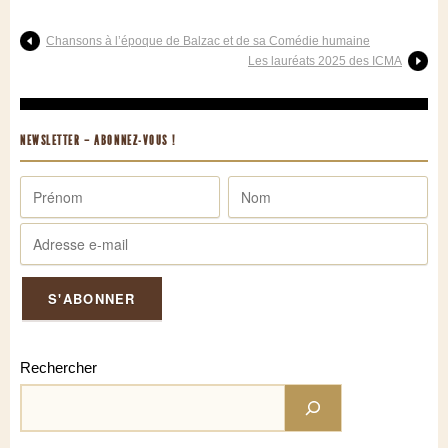
Chansons à l’époque de Balzac et de sa Comédie humaine
Les lauréats 2025 des ICMA
NEWSLETTER – ABONNEZ-VOUS !
Rechercher