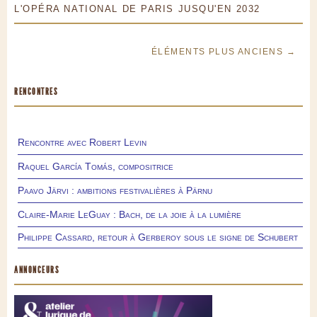
L'OPÉRA NATIONAL DE PARIS JUSQU'EN 2032
ÉLÉMENTS PLUS ANCIENS →
RENCONTRES
Rencontre avec Robert Levin
Raquel García Tomás, compositrice
Paavo Järvi : ambitions festivalières à Pärnu
Claire-Marie LeGuay : Bach, de la joie à la lumière
Philippe Cassard, retour à Gerberoy sous le signe de Schubert
ANNONCEURS