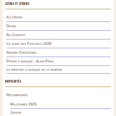
SCÈNES ET STUDIOS
A L'Opéra
Danse
Au Concert
Le guide des Festivals 2026
Agenda Crescendo
Papier à musique - Alain Pâris
Le briefing classique de la semaine
NOUVEAUTÉS
Récompenses
Millésimes 2025
Jokers