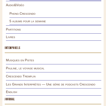
Audio&Vidéo
Phono.Crescendo
5 albums pour la semaine
Partitions
Livres
INTEMPORELS
Musiques en Pistes
Pauline, le voyage musical
Crescendo Tremplin
Les Grands Interprètes — Une série de podcasts Crescendo
English
JOURNAL