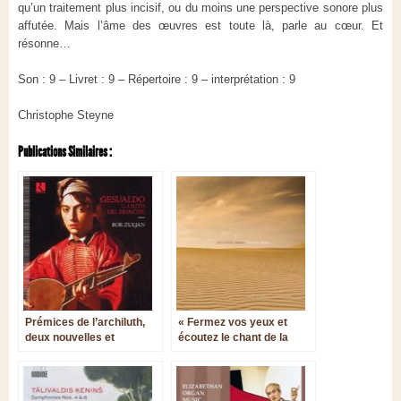
qu’un traitement plus incisif, ou du moins une perspective sonore plus
affutée. Mais l’âme des œuvres est toute là, parle au cœur. Et
résonne…
Son : 9 – Livret : 9 – Répertoire : 9 – interprétation : 9
Christophe Steyne
Publications Similaires :
Prémices de l’archiluth,
« Fermez vos yeux et
deux nouvelles et
écoutez le chant de la
superbes parutions
lumière » - Become
solistes
Desert de John Luther
Adams