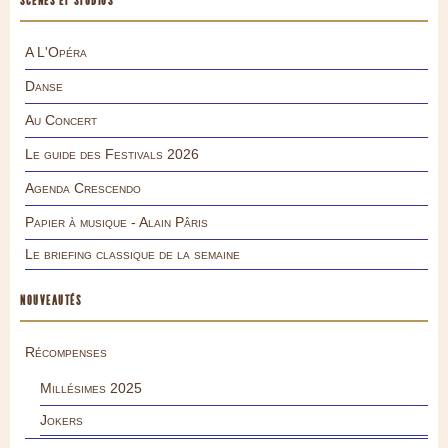
SCÈNES ET STUDIOS
A L'Opéra
Danse
Au Concert
Le guide des Festivals 2026
Agenda Crescendo
Papier à musique - Alain Pâris
Le briefing classique de la semaine
NOUVEAUTÉS
Récompenses
Millésimes 2025
Jokers