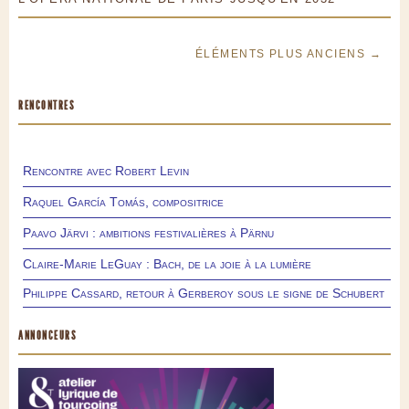
ÉLÉMENTS PLUS ANCIENS →
RENCONTRES
Rencontre avec Robert Levin
Raquel García Tomás, compositrice
Paavo Järvi : ambitions festivalières à Pärnu
Claire-Marie LeGuay : Bach, de la joie à la lumière
Philippe Cassard, retour à Gerberoy sous le signe de Schubert
ANNONCEURS