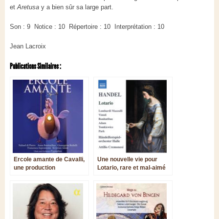
et
Aretusa
y a bien sûr sa large part.
Son : 9 Notice : 10 Répertoire : 10 Interprétation : 10
Jean Lacroix
Publications Similaires :
Ercole amante de Cavalli,
Une nouvelle vie pour
une production
Lotario, rare et mal-aimé
éblouissante en DVD
opéra de Handel ?