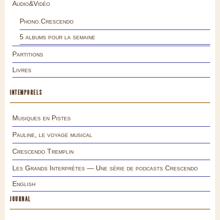
Audio&Vidéo
Phono.Crescendo
5 albums pour la semaine
Partitions
Livres
INTEMPORELS
Musiques en Pistes
Pauline, le voyage musical
Crescendo Tremplin
Les Grands Interprètes — Une série de podcasts Crescendo
English
JOURNAL