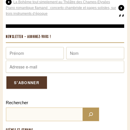
La Bohème tout simplement au Théâtre des Champs-Elysées
Piano romantique flamand : concerto chambriste et pages solistes, sur
trois instruments d’époque
NEWSLETTER – ABONNEZ-VOUS !
Rechercher