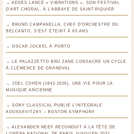
→ AEDES LANCE « VIBRATIONS », SON FESTIVAL
D'ART CHORAL, À L'ABBAYE DE SAINT-RIQUIER
→ BRUNO CAMPANELLA, CHEF D'ORCHESTRE DU
BELCANTO, S'EST ÉTEINT À 83 ANS
→ OSCAR JOCKEL À PORTO
→ LE PALAZZETTO BRU ZANE CONSACRE UN CYCLE
À CLÉMENCE DE GRANDVAL
→ JOEL COHEN (1942-2026), UNE VIE POUR LA
MUSIQUE ANCIENNE
→ SONY CLASSICAL PUBLIE L'INTÉGRALE
KOUSSEVITZKY – BOSTON SYMPHONY
→ ALEXANDER NEEF RECONDUIT À LA TÊTE DE
L'OPÉRA NATIONAL DE PARIS JUSQU'EN 2032