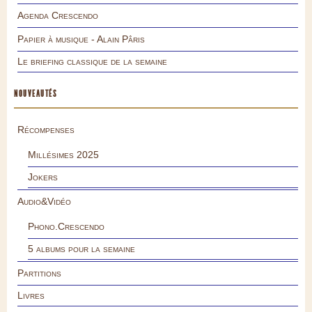
Agenda Crescendo
Papier à musique - Alain Pâris
Le briefing classique de la semaine
NOUVEAUTÉS
Récompenses
Millésimes 2025
Jokers
Audio&Vidéo
Phono.Crescendo
5 albums pour la semaine
Partitions
Livres