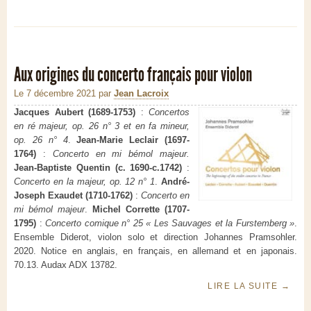
Aux origines du concerto français pour violon
Le 7 décembre 2021
par
Jean Lacroix
Jacques Aubert (1689-1753)
:
Concertos
en ré majeur, op. 26 n° 3 et en fa mineur,
op. 26 n° 4
.
Jean-Marie Leclair (1697-
1764)
:
Concerto en mi bémol majeur.
Jean-Baptiste Quentin (c. 1690-c.1742)
:
Concerto en la majeur,
op. 12 n° 1
.
André-
Joseph Exaudet (1710-1762)
:
Concerto en
mi bémol majeur
.
Michel Corrette (1707-
1795)
:
Concerto comique n° 25 « Les Sauvages et la Furstemberg »
.
Ensemble Diderot, violon solo et direction Johannes Pramsohler.
2020. Notice en anglais, en français, en allemand et en japonais.
70.13. Audax ADX 13782.
LIRE LA SUITE
→