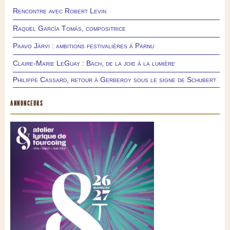
Rencontre avec Robert Levin
Raquel García Tomás, compositrice
Paavo Järvi : ambitions festivalières à Pärnu
Claire-Marie LeGuay : Bach, de la joie à la lumière
Philippe Cassard, retour à Gerberoy sous le signe de Schubert
ANNONCEURS