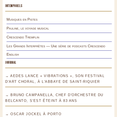
INTEMPORELS
Musiques en Pistes
Pauline, le voyage musical
Crescendo Tremplin
Les Grands Interprètes — Une série de podcasts Crescendo
English
JOURNAL
→ AEDES LANCE « VIBRATIONS », SON FESTIVAL
D'ART CHORAL, À L'ABBAYE DE SAINT-RIQUIER
→ BRUNO CAMPANELLA, CHEF D'ORCHESTRE DU
BELCANTO, S'EST ÉTEINT À 83 ANS
→ OSCAR JOCKEL À PORTO