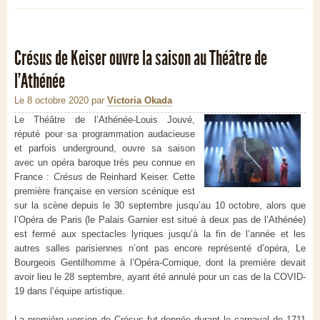
Crésus de Keiser ouvre la saison au Théâtre de
l’Athénée
Le 8 octobre 2020
par
Victoria Okada
Le Théâtre de l’Athénée-Louis Jouvé,
réputé pour sa programmation audacieuse
et parfois underground, ouvre sa saison
avec un opéra baroque très peu connue en
France :
Crésus
de Reinhard Keiser. Cette
première française en version scénique est
sur la scène depuis le 30 septembre jusqu’au 10 octobre, alors que
l’Opéra de Paris (le Palais Garnier est situé à deux pas de l’Athénée)
est fermé aux spectacles lyriques jusqu’à la fin de l’année et les
autres salles parisiennes n’ont pas encore représenté d’opéra, Le
Bourgeois Gentilhomme à l’Opéra-Comique, dont la première devait
avoir lieu le 28 septembre, ayant été annulé pour un cas de la COVID-
19 dans l’équipe artistique.
La première version de Crésus fut donnée durant le carnaval de 1711