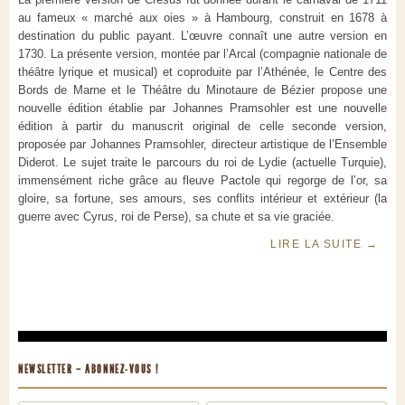
au fameux « marché aux oies » à Hambourg, construit en 1678 à
destination du public payant. L’œuvre connaît une autre version en
1730. La présente version, montée par l’Arcal (compagnie nationale de
théâtre lyrique et musical) et coproduite par l’Athénée, le Centre des
Bords de Marne et le Théâtre du Minotaure de Bézier propose une
nouvelle édition établie par Johannes Pramsohler est une nouvelle
édition à partir du manuscrit original de celle seconde version,
proposée par Johannes Pramsohler, directeur artistique de l’Ensemble
Diderot. Le sujet traite le parcours du roi de Lydie (actuelle Turquie),
immensément riche grâce au fleuve Pactole qui regorge de l’or, sa
gloire, sa fortune, ses amours, ses conflits intérieur et extérieur (la
guerre avec Cyrus, roi de Perse), sa chute et sa vie graciée.
LIRE LA SUITE
→
NEWSLETTER – ABONNEZ-VOUS !