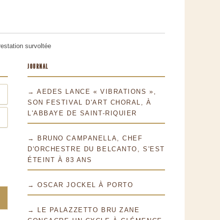
restation survoltée
JOURNAL
→ AEDES LANCE « VIBRATIONS »,
SON FESTIVAL D'ART CHORAL, À
L'ABBAYE DE SAINT-RIQUIER
→ BRUNO CAMPANELLA, CHEF
D'ORCHESTRE DU BELCANTO, S'EST
ÉTEINT À 83 ANS
→ OSCAR JOCKEL À PORTO
→ LE PALAZZETTO BRU ZANE