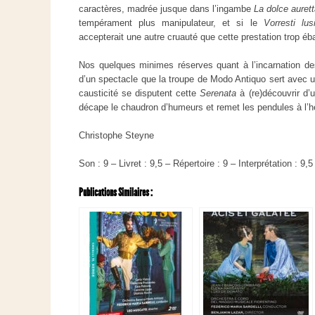
caractères, madrée jusque dans l’ingambe
La dolce auret
tempérament plus manipulateur, et si le
Vorresti lus
accepterait une autre cruauté que cette prestation trop éb
Nos quelques minimes réserves quant à l’incarnation de
d’un spectacle que la troupe de Modo Antiquo sert avec u
causticité se disputent cette
Serenata
à (re)découvrir d’u
décape le chaudron d’humeurs et remet les pendules à l’heu
Christophe Steyne
Son : 9 – Livret : 9,5 – Répertoire : 9 – Interprétation : 9,5
Publications Similaires :