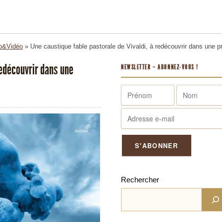
o&Vidéo
»
Une caustique fable pastorale de Vivaldi, à redécouvrir dans une p
redécouvrir dans une
NEWSLETTER – ABONNEZ-VOUS !
Rechercher