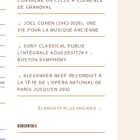
CONSACRE UN CYCLE À CLÉMENCE
DE GRANDVAL
→ JOEL COHEN (1942-2026), UNE
VIE POUR LA MUSIQUE ANCIENNE
→ SONY CLASSICAL PUBLIE
L'INTÉGRALE KOUSSEVITZKY –
BOSTON SYMPHONY
→ ALEXANDER NEEF RECONDUIT À
ine
LA TÊTE DE L'OPÉRA NATIONAL DE
PARIS JUSQU'EN 2032
ÉLÉMENTS PLUS ANCIENS →
RENCONTRES