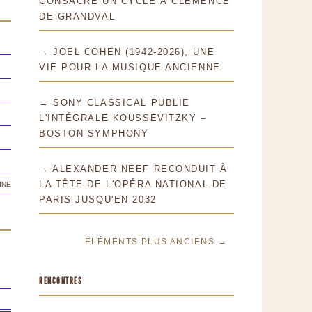
CONSACRE UN CYCLE À CLÉMENCE
DE GRANDVAL
→ JOEL COHEN (1942-2026), UNE
VIE POUR LA MUSIQUE ANCIENNE
→ SONY CLASSICAL PUBLIE
L'INTÉGRALE KOUSSEVITZKY –
BOSTON SYMPHONY
→ ALEXANDER NEEF RECONDUIT À
ine
LA TÊTE DE L'OPÉRA NATIONAL DE
PARIS JUSQU'EN 2032
ÉLÉMENTS PLUS ANCIENS →
RENCONTRES