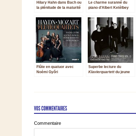
Hilary Hahn dans Bach ou
Le charme suranné du
la plénitude de la maturité
piano d’Albert Ketèlbey
Flûte en quatuor avec
Superbe lecture du
Noémi Győri
Klavierquartett
du jeune
Schumann
VOS COMMENTAIRES
Commentaire