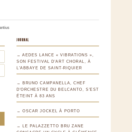
antius
JOURNAL
→ AEDES LANCE « VIBRATIONS »,
SON FESTIVAL D'ART CHORAL, À
L'ABBAYE DE SAINT-RIQUIER
→ BRUNO CAMPANELLA, CHEF
D'ORCHESTRE DU BELCANTO, S'EST
ÉTEINT À 83 ANS
→ OSCAR JOCKEL À PORTO
→ LE PALAZZETTO BRU ZANE