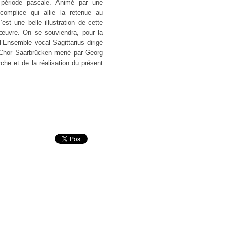
 période pascale. Animé par une
complice qui allie la retenue au
est une belle illustration de cette
’œuvre. On se souviendra, pour la
’Ensemble vocal Sagittarius dirigé
erChor Saarbrücken mené par Georg
rche et de la réalisation du présent