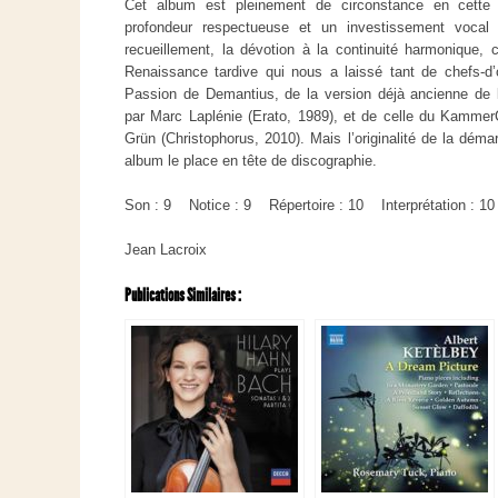
Cet album est pleinement de circonstance en cette
profondeur respectueuse et un investissement vocal 
recueillement, la dévotion à la continuité harmonique, c’
Renaissance tardive qui nous a laissé tant de chefs-d
Passion de Demantius, de la version déjà ancienne de l
par Marc Laplénie (Erato, 1989), et de celle du Kamm
Grün (Christophorus, 2010). Mais l’originalité de la déma
album le place en tête de discographie.
Son : 9 Notice : 9 Répertoire : 10 Interprétation : 10
Jean Lacroix
Publications Similaires :