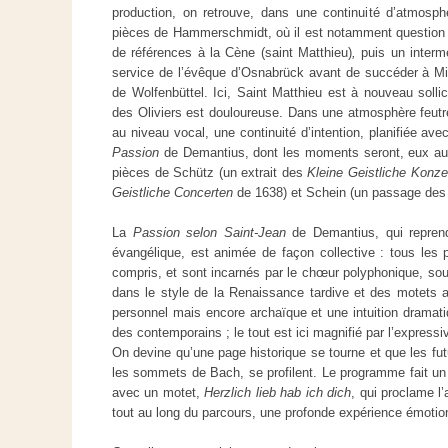
production, on retrouve, dans une continuité d’atmosphèr
pièces de Hammerschmidt, où il est notamment question du
de références à la Cène (saint Matthieu)
,
puis un interm
service de l’évêque d’Osnabrück avant de succéder à Mi
de Wolfenbüttel. Ici, Saint Matthieu est à nouveau solli
des Oliviers est douloureuse. Dans une atmosphère feutré
au niveau vocal, une continuité d’intention, planifiée avec
Passion
de Demantius, dont les moments seront, eux aus
pièces de Schütz (un extrait des
Kleine Geistliche Konze
Geistliche Concerten
de 1638) et Schein (un passage de
La
Passion selon Saint-Jean
de Demantius, qui reprend
évangélique, est animée de façon collective : tous les p
compris, et sont incarnés par le chœur polyphonique, sou
dans le style de la Renaissance tardive et des motets 
personnel mais encore archaïque et une intuition dramatiq
des contemporains ; le tout est ici magnifié par l’expressiv
On devine qu’une page historique se tourne et que les fut
les sommets de Bach, se profilent. Le programme fait u
avec un motet,
Herzlich lieb hab ich dich
, qui proclame l
tout au long du parcours, une profonde expérience émotio