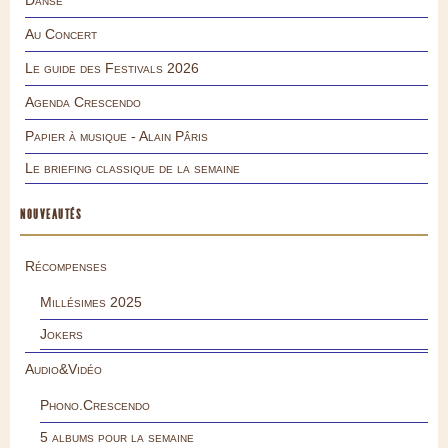
Au Concert
Le guide des Festivals 2026
Agenda Crescendo
Papier à musique - Alain Pâris
Le briefing classique de la semaine
NOUVEAUTÉS
Récompenses
Millésimes 2025
Jokers
Audio&Vidéo
Phono.Crescendo
5 albums pour la semaine