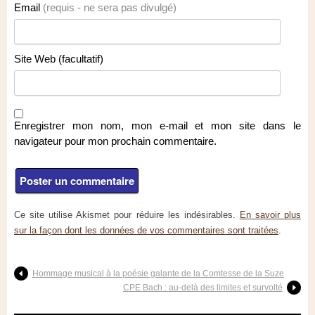
Email
(requis - ne sera pas divulgé)
Site Web (facultatif)
Enregistrer mon nom, mon e-mail et mon site dans le
navigateur pour mon prochain commentaire.
Ce site utilise Akismet pour réduire les indésirables.
En savoir plus
sur la façon dont les données de vos commentaires sont traitées
.
Hommage musical à la poésie galante de la Comtesse de la Suze
CPE Bach : au-delà des limites et survolté