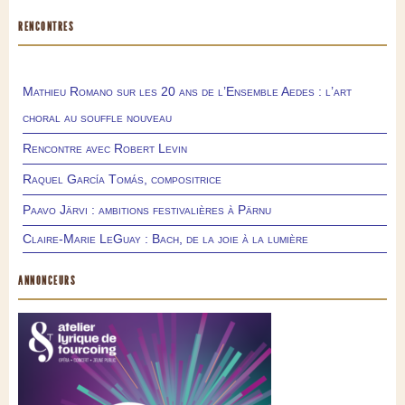
RENCONTRES
Mathieu Romano sur les 20 ans de l’Ensemble Aedes : l’art
choral au souffle nouveau
Rencontre avec Robert Levin
Raquel García Tomás, compositrice
Paavo Järvi : ambitions festivalières à Pärnu
Claire-Marie LeGuay : Bach, de la joie à la lumière
ANNONCEURS