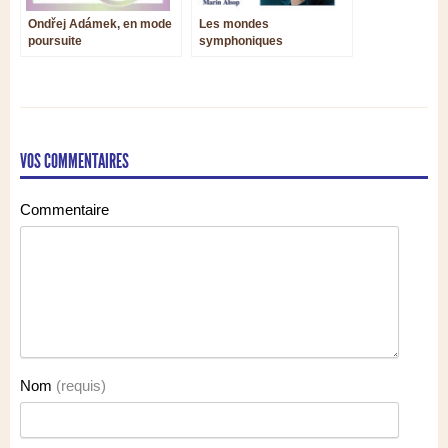
Ondřej Adámek, en mode
Les mondes
poursuite
symphoniques
enchantées de Margaret
Brouwer
VOS COMMENTAIRES
Commentaire
Nom
(requis)