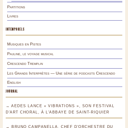
Partitions
Livres
INTEMPORELS
Musiques en Pistes
Pauline, le voyage musical
Crescendo Tremplin
Les Grands Interprètes — Une série de podcasts Crescendo
English
JOURNAL
→ AEDES LANCE « VIBRATIONS », SON FESTIVAL
D'ART CHORAL, À L'ABBAYE DE SAINT-RIQUIER
→ BRUNO CAMPANELLA, CHEF D'ORCHESTRE DU