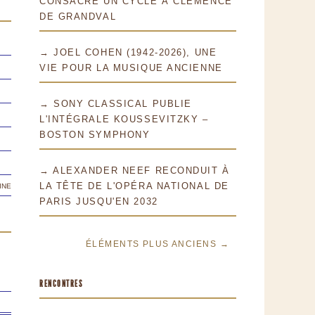
CONSACRE UN CYCLE À CLÉMENCE
DE GRANDVAL
→ JOEL COHEN (1942-2026), UNE
VIE POUR LA MUSIQUE ANCIENNE
→ SONY CLASSICAL PUBLIE
L'INTÉGRALE KOUSSEVITZKY –
BOSTON SYMPHONY
→ ALEXANDER NEEF RECONDUIT À
ine
LA TÊTE DE L'OPÉRA NATIONAL DE
PARIS JUSQU'EN 2032
ÉLÉMENTS PLUS ANCIENS →
RENCONTRES