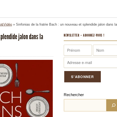
o&Vidéo
»
Sinfonias de la fratrie Bach : un nouveau et splendide jalon dans la
splendide jalon dans la
NEWSLETTER – ABONNEZ-VOUS !
Rechercher