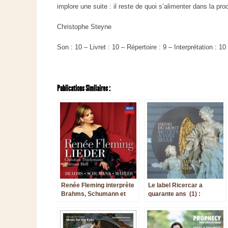
implore une suite : il reste de quoi s’alimenter dans la prod
Christophe Steyne
Son : 10 – Livret : 10 – Répertoire : 9 – Interprétation : 10
Publications Similaires :
Renée Fleming interprète
Le label Ricercar a
Brahms, Schumann et
quarante ans (1) :
Mahler
enregistrements d’avant
l’an 2000