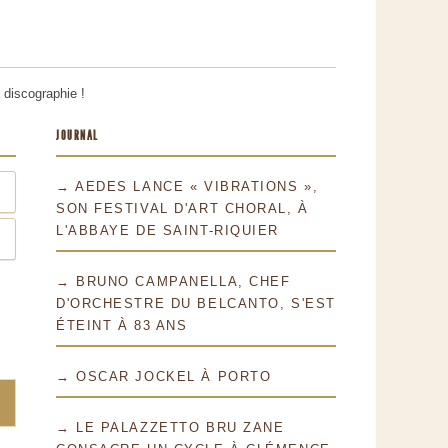
 discographie !
JOURNAL
→ AEDES LANCE « VIBRATIONS »,
SON FESTIVAL D'ART CHORAL, À
L'ABBAYE DE SAINT-RIQUIER
→ BRUNO CAMPANELLA, CHEF
D'ORCHESTRE DU BELCANTO, S'EST
ÉTEINT À 83 ANS
→ OSCAR JOCKEL À PORTO
→ LE PALAZZETTO BRU ZANE