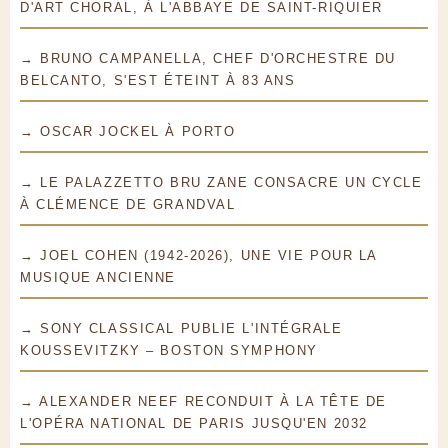
D'ART CHORAL, À L'ABBAYE DE SAINT-RIQUIER
→ BRUNO CAMPANELLA, CHEF D'ORCHESTRE DU
BELCANTO, S'EST ÉTEINT À 83 ANS
→ OSCAR JOCKEL À PORTO
→ LE PALAZZETTO BRU ZANE CONSACRE UN CYCLE
À CLÉMENCE DE GRANDVAL
→ JOEL COHEN (1942-2026), UNE VIE POUR LA
MUSIQUE ANCIENNE
→ SONY CLASSICAL PUBLIE L'INTÉGRALE
KOUSSEVITZKY – BOSTON SYMPHONY
→ ALEXANDER NEEF RECONDUIT À LA TÊTE DE
L'OPÉRA NATIONAL DE PARIS JUSQU'EN 2032