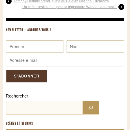
Anthony Hermus prend la tête du Belgian National Orchestra
Un coffret testimonial pour la légendaire Wanda Landowska
NEWSLETTER – ABONNEZ-VOUS !
Rechercher
SCÈNES ET STUDIOS