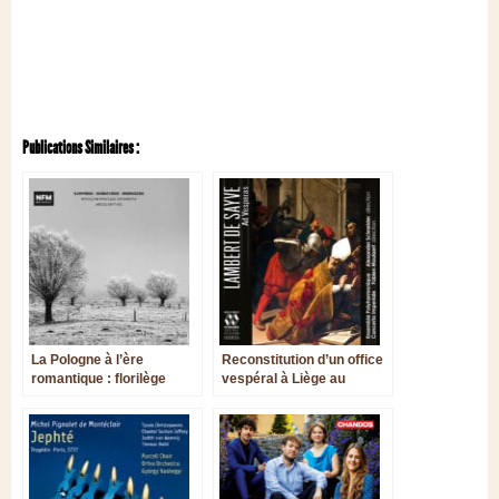
Publications Similaires :
La Pologne à l’ère
Reconstitution d’un office
romantique : florilège
vespéral à Liège au
orchestral
crépuscule de la
Renaissance