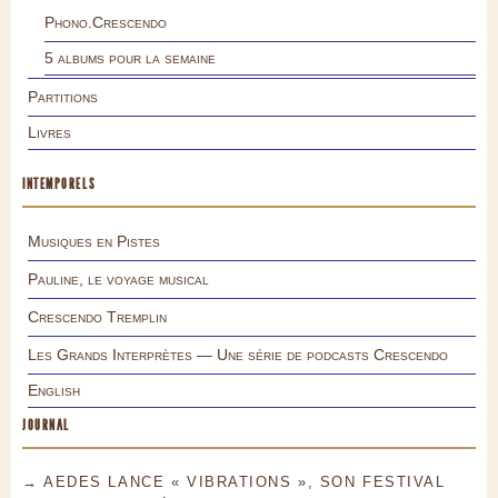
Phono.Crescendo
5 albums pour la semaine
Partitions
Livres
INTEMPORELS
Musiques en Pistes
Pauline, le voyage musical
Crescendo Tremplin
Les Grands Interprètes — Une série de podcasts Crescendo
English
JOURNAL
→ AEDES LANCE « VIBRATIONS », SON FESTIVAL