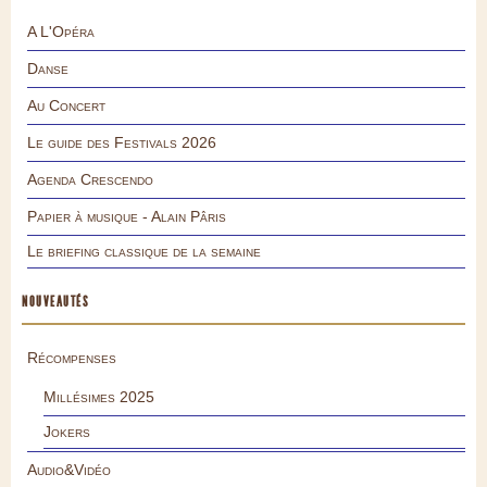
A L'Opéra
Danse
Au Concert
Le guide des Festivals 2026
Agenda Crescendo
Papier à musique - Alain Pâris
Le briefing classique de la semaine
NOUVEAUTÉS
Récompenses
Millésimes 2025
Jokers
Audio&Vidéo