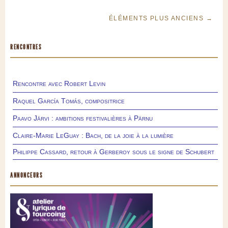
ÉLÉMENTS PLUS ANCIENS →
RENCONTRES
Rencontre avec Robert Levin
Raquel García Tomás, compositrice
Paavo Järvi : ambitions festivalières à Pärnu
Claire-Marie LeGuay : Bach, de la joie à la lumière
Philippe Cassard, retour à Gerberoy sous le signe de Schubert
ANNONCEURS