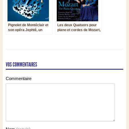
Pignolet de Montéclair et
Les deux Quatuors pour
son opéra Jephté, un
piano et cordes de Mozart,
passionnant inédit
tout en délicatesse et en
subtilité
VOS COMMENTAIRES
Commentaire