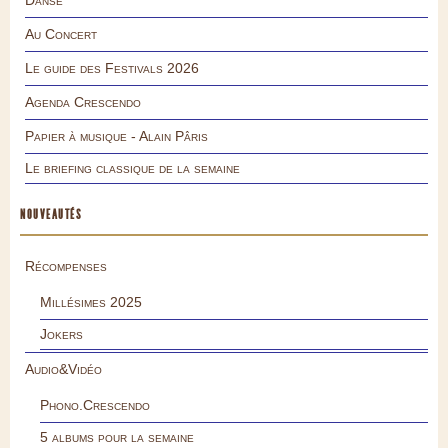
Danse
Au Concert
Le guide des Festivals 2026
Agenda Crescendo
Papier à musique - Alain Pâris
Le briefing classique de la semaine
NOUVEAUTÉS
Récompenses
Millésimes 2025
Jokers
Audio&Vidéo
Phono.Crescendo
5 albums pour la semaine