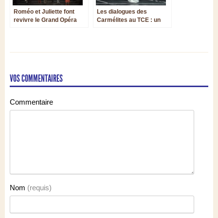
Roméo et Juliette font
Les dialogues des
revivre le Grand Opéra
Carmélites au TCE : un
Romantique à Paris
transfert collectif de la
Grâce
VOS COMMENTAIRES
Commentaire
Nom
(requis)