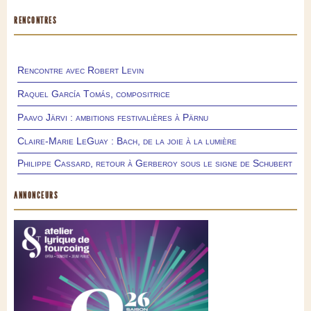
RENCONTRES
Rencontre avec Robert Levin
Raquel García Tomás, compositrice
Paavo Järvi : ambitions festivalières à Pärnu
Claire-Marie LeGuay : Bach, de la joie à la lumière
Philippe Cassard, retour à Gerberoy sous le signe de Schubert
ANNONCEURS