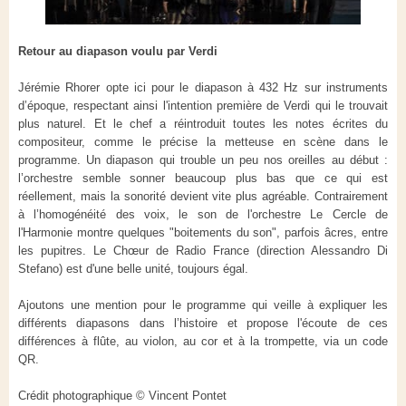
Retour au diapason voulu par Verdi
Jérémie Rhorer opte ici pour le diapason à 432 Hz sur instruments
d’époque, respectant ainsi l'intention première de Verdi qui le trouvait
plus naturel. Et le chef a réintroduit toutes les notes écrites du
compositeur, comme le précise la metteuse en scène dans le
programme. Un diapason qui trouble un peu nos oreilles au début :
l’orchestre semble sonner beaucoup plus bas que ce qui est
réellement, mais la sonorité devient vite plus agréable. Contrairement
à l’homogénéité des voix, le son de l'orchestre Le Cercle de
l'Harmonie montre quelques "boitements du son", parfois âcres, entre
les pupitres. Le Chœur de Radio France (direction Alessandro Di
Stefano) est d'une belle unité, toujours égal.
Ajoutons une mention pour le programme qui veille à expliquer les
différents diapasons dans l’histoire et propose l'écoute de ces
différences à flûte, au violon, au cor et à la trompette, via un code
QR.
Crédit photographique © Vincent Pontet