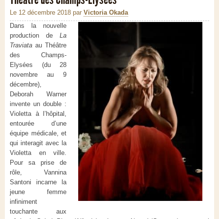
Le 12 décembre 2018
par
Victoria Okada
Dans la nouvelle
production de
La
Traviata
au Théâtre
des Champs-
Elysées (du 28
novembre au 9
décembre),
Deborah Warner
invente un double :
Violetta à l’hôpital,
entourée d’une
équipe médicale, et
qui interagit avec la
Violetta en ville.
Pour sa prise de
rôle, Vannina
Santoni incarne la
jeune femme
infiniment
touchante aux