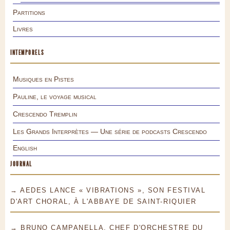
Partitions
Livres
INTEMPORELS
Musiques en Pistes
Pauline, le voyage musical
Crescendo Tremplin
Les Grands Interprètes — Une série de podcasts Crescendo
English
JOURNAL
→ AEDES LANCE « VIBRATIONS », SON FESTIVAL
D'ART CHORAL, À L'ABBAYE DE SAINT-RIQUIER
→ BRUNO CAMPANELLA, CHEF D'ORCHESTRE DU