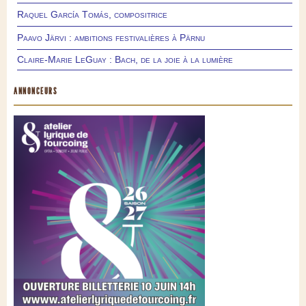
Raquel García Tomás, compositrice
Paavo Järvi : ambitions festivalières à Pärnu
Claire-Marie LeGuay : Bach, de la joie à la lumière
ANNONCEURS