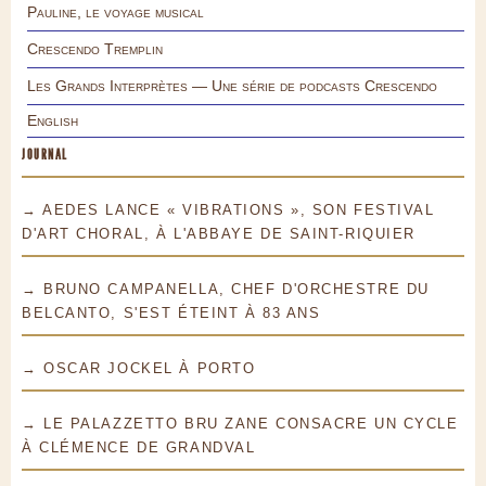
Pauline, le voyage musical
Crescendo Tremplin
Les Grands Interprètes — Une série de podcasts Crescendo
English
JOURNAL
→ AEDES LANCE « VIBRATIONS », SON FESTIVAL
D'ART CHORAL, À L'ABBAYE DE SAINT-RIQUIER
→ BRUNO CAMPANELLA, CHEF D'ORCHESTRE DU
BELCANTO, S'EST ÉTEINT À 83 ANS
→ OSCAR JOCKEL À PORTO
→ LE PALAZZETTO BRU ZANE CONSACRE UN CYCLE
À CLÉMENCE DE GRANDVAL