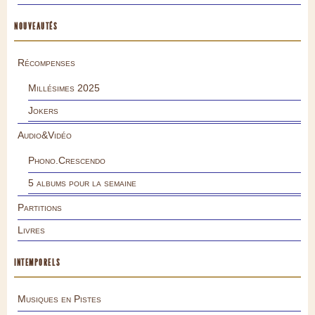
NOUVEAUTÉS
Récompenses
Millésimes 2025
Jokers
Audio&Vidéo
Phono.Crescendo
5 albums pour la semaine
Partitions
Livres
INTEMPORELS
Musiques en Pistes