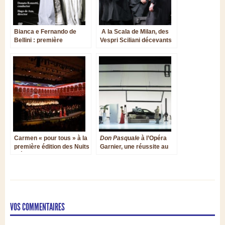
Bianca e Fernando de
A la Scala de Milan, des
Bellini : première
Vespri Sciliani décevants
mondiale sur DVD
Carmen « pour tous » à la
Don Pasquale
à l’Opéra
première édition des Nuits
Garnier, une réussite au
d’Été lilloises
goût doux amer
VOS COMMENTAIRES