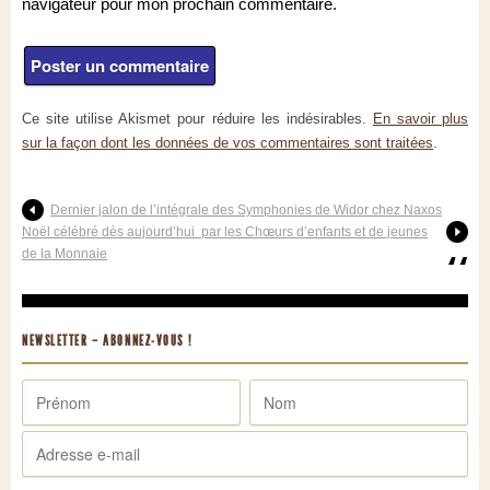
navigateur pour mon prochain commentaire.
Ce site utilise Akismet pour réduire les indésirables.
En savoir plus
sur la façon dont les données de vos commentaires sont traitées
.
Dernier jalon de l’intégrale des Symphonies de Widor chez Naxos
Noël célébré dès aujourd’hui par les Chœurs d’enfants et de jeunes
de la Monnaie
NEWSLETTER – ABONNEZ-VOUS !