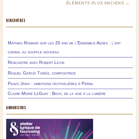
ÉLÉMENTS PLUS ANCIENS →
RENCONTRES
Mathieu Romano sur les 20 ans de l’Ensemble Aedes : l’art
choral au souffle nouveau
Rencontre avec Robert Levin
Raquel García Tomás, compositrice
Paavo Järvi : ambitions festivalières à Pärnu
Claire-Marie LeGuay : Bach, de la joie à la lumière
ANNONCEURS