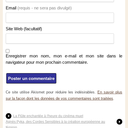
Email
(requis - ne sera pas divulgé)
Site Web (facultatif)
Enregistrer mon nom, mon e-mail et mon site dans le
navigateur pour mon prochain commentaire.
Ce site utilise Akismet pour réduire les indésirables.
En savoir plus
sur la façon dont les données de vos commentaires sont traitées
.
La Flûte enchantée à l'heure du cinéma muet
Agnès Pyka, des Cordes Sensibles à la création européenne au
féminin