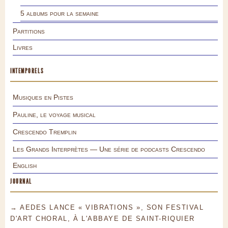
5 albums pour la semaine
Partitions
Livres
INTEMPORELS
Musiques en Pistes
Pauline, le voyage musical
Crescendo Tremplin
Les Grands Interprètes — Une série de podcasts Crescendo
English
JOURNAL
→ AEDES LANCE « VIBRATIONS », SON FESTIVAL
D'ART CHORAL, À L'ABBAYE DE SAINT-RIQUIER