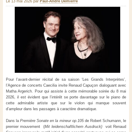
Le 13 mai 2026
par
Paul-André Demierre
Pour l’avant-dernier récital de sa saison ‘Les Grands Interprètes’,
l’Agence de concerts Caecilia invite Renaud Capuçon dialoguant avec
Matha Argerich. Pour qui assiste à cette mémorable soirée du 8 mai
2026, il est évident que l’intérêt se porte davantage sur le piano de
cette admirable artiste que sur le violon qui manque souvent
d’ampleur dans les passages à caractère dramatique.
Dans la
Première Sonate en la mineur op.105
de Robert Schumann, le
premier mouvement (
Mit leidenschaftlichem Ausdruck)
voit Renaud