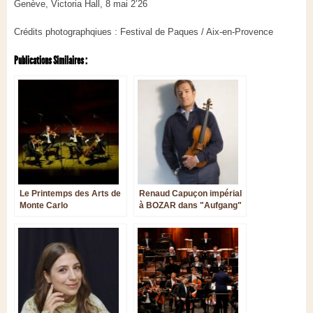
Genève, Victoria Hall, 8 mai 2’26
Crédits photographqiues : Festival de Paques / Aix-en-Provence
Publications Similaires :
Le Printemps des Arts de
Renaud Capuçon impérial
Monte Carlo
à BOZAR dans "Aufgang"
de Dusapin