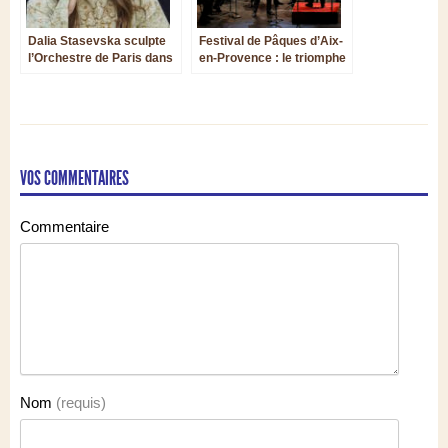
Dalia Stasevska sculpte
Festival de Pâques d’Aix-
l’Orchestre de Paris dans
en-Provence : le triomphe
un programme américain
de la générosité
VOS COMMENTAIRES
Commentaire
Nom
(requis)