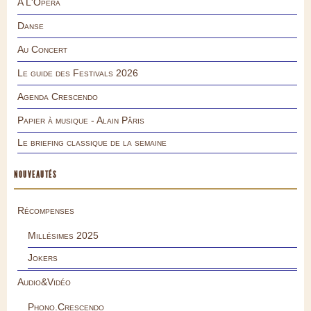
A L'Opéra
Danse
Au Concert
Le guide des Festivals 2026
Agenda Crescendo
Papier à musique - Alain Pâris
Le briefing classique de la semaine
NOUVEAUTÉS
Récompenses
Millésimes 2025
Jokers
Audio&Vidéo
Phono.Crescendo