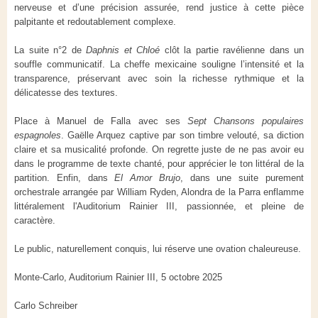
nerveuse et d’une précision assurée, rend justice à cette pièce
palpitante et redoutablement complexe.
La suite n°2 de
Daphnis et Chloé
clôt la partie ravélienne dans un
souffle communicatif. La cheffe mexicaine souligne l’intensité et la
transparence, préservant avec soin la richesse rythmique et la
délicatesse des textures.
Place à Manuel de Falla avec ses
Sept Chansons populaires
espagnoles
. Gaëlle Arquez captive par son timbre velouté, sa diction
claire et sa musicalité profonde. On regrette juste de ne pas avoir eu
dans le programme de texte chanté, pour apprécier le ton littéral de la
partition. Enfin, dans
El Amor Brujo
, dans une suite purement
orchestrale arrangée par William Ryden, Alondra de la Parra enflamme
littéralement l'Auditorium Rainier III, passionnée, et pleine de
caractère.
Le public, naturellement conquis, lui réserve une ovation chaleureuse.
Monte-Carlo, Auditorium Rainier III, 5 octobre 2025
Carlo Schreiber