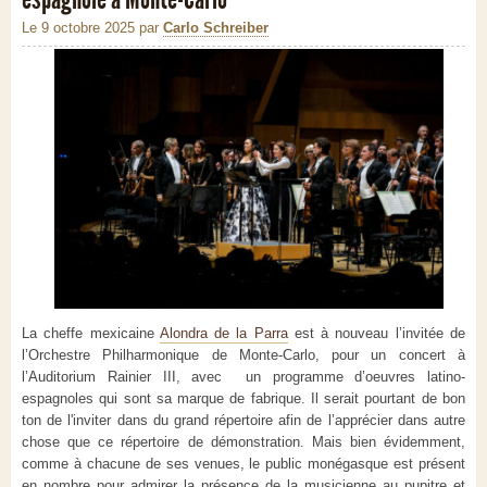
Le 9 octobre 2025
par
Carlo Schreiber
La cheffe mexicaine
Alondra de la Parra
est à nouveau l’invitée de
l’Orchestre Philharmonique de Monte-Carlo, pour un concert à
l’Auditorium Rainier III, avec un programme d’oeuvres latino-
espagnoles qui sont sa marque de fabrique. Il serait pourtant de bon
ton de l'inviter dans du grand répertoire afin de l’apprécier dans autre
chose que ce répertoire de démonstration. Mais bien évidemment,
comme à chacune de ses venues, le public monégasque est présent
en nombre pour admirer la présence de la musicienne au pupitre et