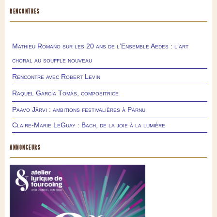
RENCONTRES
Mathieu Romano sur les 20 ans de l’Ensemble Aedes : l’art
choral au souffle nouveau
Rencontre avec Robert Levin
Raquel García Tomás, compositrice
Paavo Järvi : ambitions festivalières à Pärnu
Claire-Marie LeGuay : Bach, de la joie à la lumière
ANNONCEURS