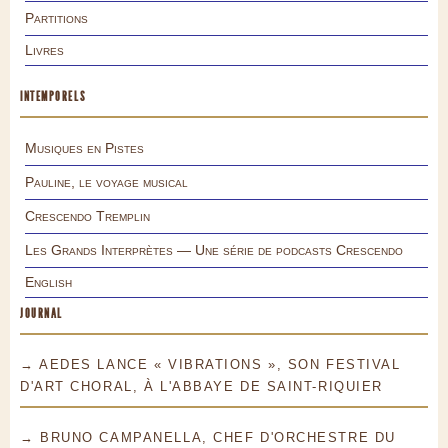
Partitions
Livres
INTEMPORELS
Musiques en Pistes
Pauline, le voyage musical
Crescendo Tremplin
Les Grands Interprètes — Une série de podcasts Crescendo
English
JOURNAL
→ AEDES LANCE « VIBRATIONS », SON FESTIVAL
D'ART CHORAL, À L'ABBAYE DE SAINT-RIQUIER
→ BRUNO CAMPANELLA, CHEF D'ORCHESTRE DU