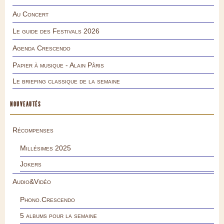
Au Concert
Le guide des Festivals 2026
Agenda Crescendo
Papier à musique - Alain Pâris
Le briefing classique de la semaine
NOUVEAUTÉS
Récompenses
Millésimes 2025
Jokers
Audio&Vidéo
Phono.Crescendo
5 albums pour la semaine