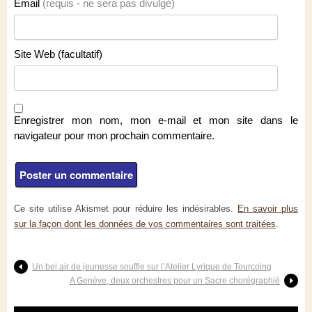
Email
(requis - ne sera pas divulgé)
Site Web (facultatif)
Enregistrer mon nom, mon e-mail et mon site dans le
navigateur pour mon prochain commentaire.
Ce site utilise Akismet pour réduire les indésirables.
En savoir plus
sur la façon dont les données de vos commentaires sont traitées
.
Un bel air de jeunesse souffle sur l’Atelier Lyrique de Tourcoing
A Genève, deux orchestres pour un Sacre chorégraphié