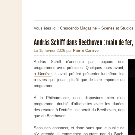
Vous êtes ici :
Crescendo Magazine
»
Scènes et Studios
András Schiff dans Beethoven : main de fer, 
Le 15 février 2026
par
Pierre Carrive
András Schiff n’annonce pas toujours ses
programmes avec précision. Quelques jours avant,
à Genève
, il avait préféré présenter lui-même les
œuvres qu’il jouait, plutôt que de faire imprimer un
programme.
À la Philharmonie, nous disposions bien d’un
programme, doublé d’affichettes avec les durées
des œuvres à l’entrée : ce serait du Beethoven, rien
que du Beethoven.
Sans rien annoncer, et donc sans que le public ne
s’y attende, il commence pourtant par du Bach,