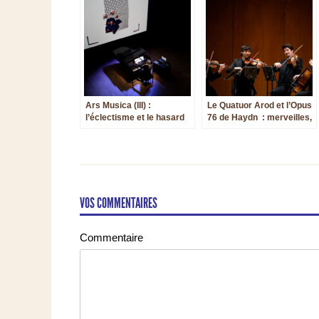
Brahms
Ars Musica (III) :
Le Quatuor Arod et l’Opus
l’éclectisme et le hasard
76 de Haydn : merveilles,
vertiges... et questions
VOS COMMENTAIRES
Commentaire