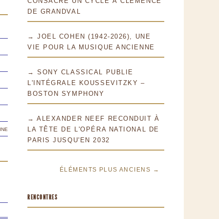
CONSACRE UN CYCLE À CLÉMENCE
DE GRANDVAL
→ JOEL COHEN (1942-2026), UNE
VIE POUR LA MUSIQUE ANCIENNE
→ SONY CLASSICAL PUBLIE
L'INTÉGRALE KOUSSEVITZKY –
BOSTON SYMPHONY
→ ALEXANDER NEEF RECONDUIT À
ine
LA TÊTE DE L'OPÉRA NATIONAL DE
PARIS JUSQU'EN 2032
ÉLÉMENTS PLUS ANCIENS →
RENCONTRES