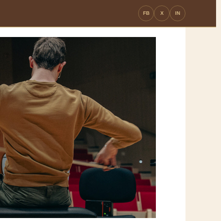
FB
X
IN