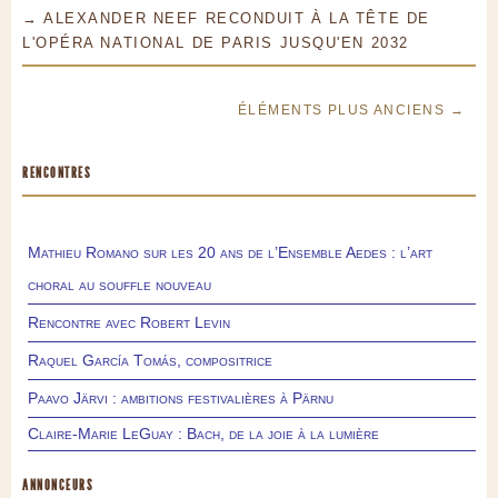
→ ALEXANDER NEEF RECONDUIT À LA TÊTE DE
L'OPÉRA NATIONAL DE PARIS JUSQU'EN 2032
ÉLÉMENTS PLUS ANCIENS →
RENCONTRES
Mathieu Romano sur les 20 ans de l’Ensemble Aedes : l’art
choral au souffle nouveau
Rencontre avec Robert Levin
Raquel García Tomás, compositrice
Paavo Järvi : ambitions festivalières à Pärnu
Claire-Marie LeGuay : Bach, de la joie à la lumière
ANNONCEURS