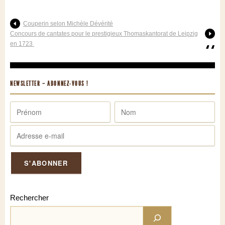
Couperin selon Michèle Dévérité
Concours de cantates pour le prestigieux Thomaskantorat de Leipzig
en 1723
NEWSLETTER – ABONNEZ-VOUS !
Rechercher