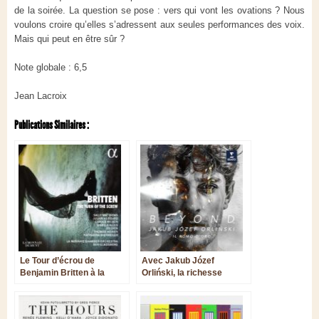
de la soirée. La question se pose : vers qui vont les ovations ? Nous
voulons croire qu’elles s’adressent aux seules performances des voix.
Mais qui peut en être sûr ?
Note globale : 6,5
Jean Lacroix
Publications Similaires :
Le Tour d’écrou de
Avec Jakub Józef
Benjamin Britten à la
Orliński, la richesse
Monnaie : un huis clos
inépuisable du Seicento
oppressant
musical