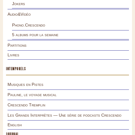
Jokers
Audio&Vidéo
Phono.Crescendo
5 albums pour la semaine
Partitions
Livres
INTEMPORELS
Musiques en Pistes
Pauline, le voyage musical
Crescendo Tremplin
Les Grands Interprètes — Une série de podcasts Crescendo
English
JOURNAL