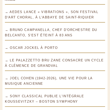
→ AEDES LANCE « VIBRATIONS », SON FESTIVAL
D'ART CHORAL, À L'ABBAYE DE SAINT-RIQUIER
→ BRUNO CAMPANELLA, CHEF D'ORCHESTRE DU
BELCANTO, S'EST ÉTEINT À 83 ANS
→ OSCAR JOCKEL À PORTO
→ LE PALAZZETTO BRU ZANE CONSACRE UN CYCLE
À CLÉMENCE DE GRANDVAL
→ JOEL COHEN (1942-2026), UNE VIE POUR LA
MUSIQUE ANCIENNE
→ SONY CLASSICAL PUBLIE L'INTÉGRALE
KOUSSEVITZKY – BOSTON SYMPHONY