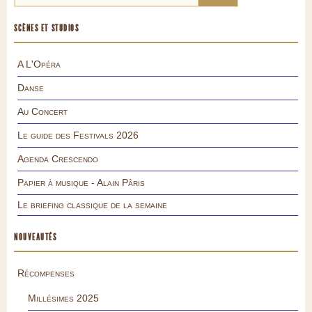
SCÈNES ET STUDIOS
A L'Opéra
Danse
Au Concert
Le guide des Festivals 2026
Agenda Crescendo
Papier à musique - Alain Pâris
Le briefing classique de la semaine
NOUVEAUTÉS
Récompenses
Millésimes 2025