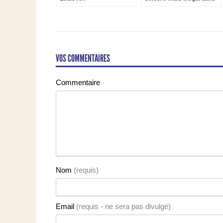
la Symphonie no 2 de
Rachmaninov
VOS COMMENTAIRES
Commentaire
Nom
(requis)
Email
(requis - ne sera pas divulgé)