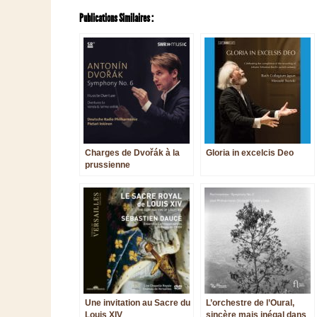
Publications Similaires :
Charges de Dvořák à la
Gloria in excelcis Deo
prussienne
Une invitation au Sacre du
L’orchestre de l’Oural,
Louis XIV
sincère mais inégal dans