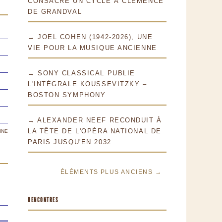
CONSACRE UN CYCLE À CLÉMENCE
DE GRANDVAL
→ JOEL COHEN (1942-2026), UNE
VIE POUR LA MUSIQUE ANCIENNE
→ SONY CLASSICAL PUBLIE
L'INTÉGRALE KOUSSEVITZKY –
BOSTON SYMPHONY
→ ALEXANDER NEEF RECONDUIT À
ine
LA TÊTE DE L'OPÉRA NATIONAL DE
PARIS JUSQU'EN 2032
ÉLÉMENTS PLUS ANCIENS →
RENCONTRES