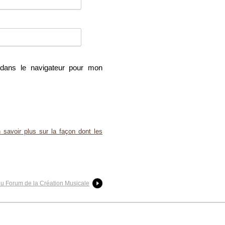
dans le navigateur pour mon
 savoir plus sur la façon dont les
 du Forum de la Création Musicale