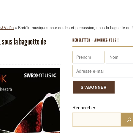
o&Vidéo
»
Bartók, musiques pour cordes et percussion, sous la baguette de P
 sous la baguette de
NEWSLETTER – ABONNEZ-VOUS !
Rechercher