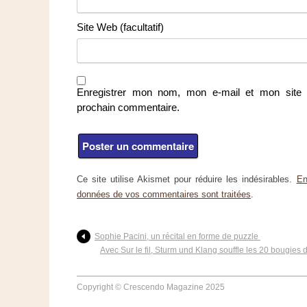
Site Web (facultatif)
Enregistrer mon nom, mon e-mail et mon site 
prochain commentaire.
Ce site utilise Akismet pour réduire les indésirables.
En
données de vos commentaires sont traitées
.
Sophie Pacini, un récital en forme de puzzle
Avec Sur le fil, Sturm und Klang souffle les 20 bougies
Copyright © Crescendo Magazine 2025