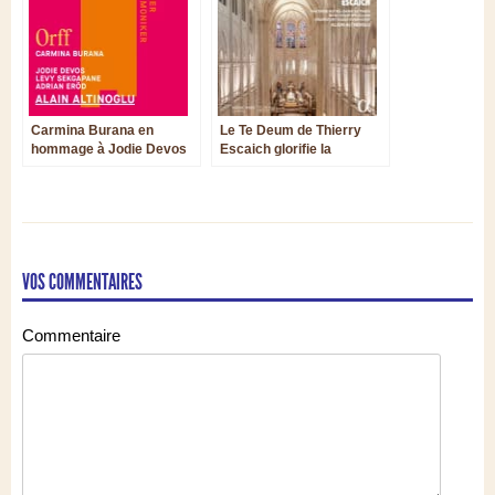
Carmina Burana en
Le Te Deum de Thierry
hommage à Jodie Devos
Escaich glorifie la
nouvelle vie de Notre-
Dame de Paris
VOS COMMENTAIRES
Commentaire