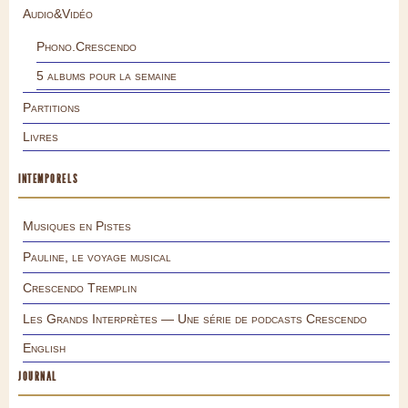
Audio&Vidéo
Phono.Crescendo
5 albums pour la semaine
Partitions
Livres
INTEMPORELS
Musiques en Pistes
Pauline, le voyage musical
Crescendo Tremplin
Les Grands Interprètes — Une série de podcasts Crescendo
English
JOURNAL