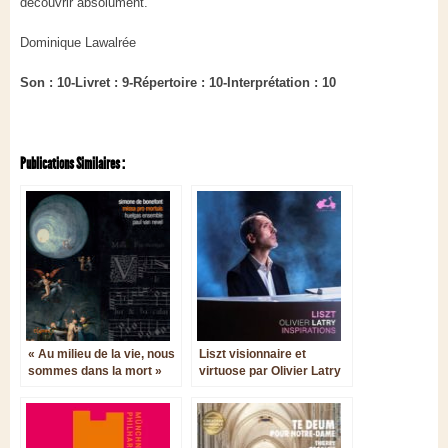
découvrir absolument.
Dominique Lawalrée
Son : 10-Livret : 9-Répertoire : 10-Interprétation : 10
Publications Similaires :
« Au milieu de la vie, nous
Liszt visionnaire et
sommes dans la mort »
virtuose par Olivier Latry
à l’orgue de la
Philharmonie de Paris