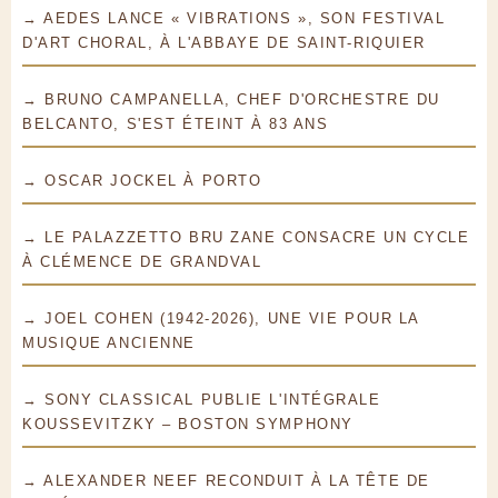
→ AEDES LANCE « VIBRATIONS », SON FESTIVAL
D'ART CHORAL, À L'ABBAYE DE SAINT-RIQUIER
→ BRUNO CAMPANELLA, CHEF D'ORCHESTRE DU
BELCANTO, S'EST ÉTEINT À 83 ANS
→ OSCAR JOCKEL À PORTO
→ LE PALAZZETTO BRU ZANE CONSACRE UN CYCLE
À CLÉMENCE DE GRANDVAL
→ JOEL COHEN (1942-2026), UNE VIE POUR LA
MUSIQUE ANCIENNE
→ SONY CLASSICAL PUBLIE L'INTÉGRALE
KOUSSEVITZKY – BOSTON SYMPHONY
→ ALEXANDER NEEF RECONDUIT À LA TÊTE DE