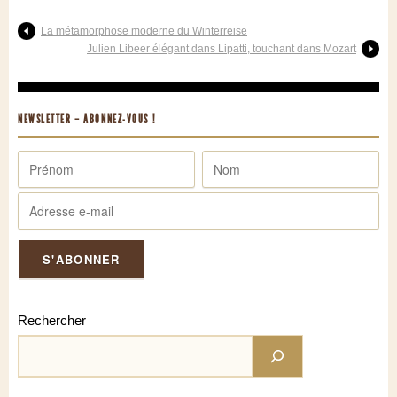
La métamorphose moderne du Winterreise
Julien Libeer élégant dans Lipatti, touchant dans Mozart
NEWSLETTER – ABONNEZ-VOUS !
Rechercher