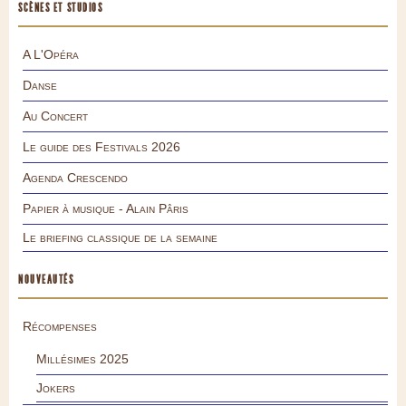
SCÈNES ET STUDIOS
A L'Opéra
Danse
Au Concert
Le guide des Festivals 2026
Agenda Crescendo
Papier à musique - Alain Pâris
Le briefing classique de la semaine
NOUVEAUTÉS
Récompenses
Millésimes 2025
Jokers