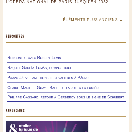
L'OPÉRA NATIONAL DE PARIS JUSQU'EN 2032
ÉLÉMENTS PLUS ANCIENS →
RENCONTRES
Rencontre avec Robert Levin
Raquel García Tomás, compositrice
Paavo Järvi : ambitions festivalières à Pärnu
Claire-Marie LeGuay : Bach, de la joie à la lumière
Philippe Cassard, retour à Gerberoy sous le signe de Schubert
ANNONCEURS